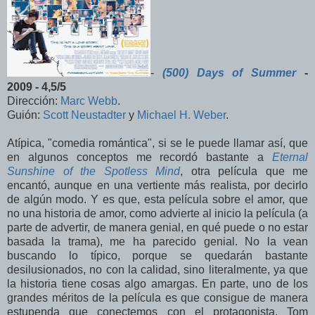
-
(500) Days of Summer
-
2009 - 4,5/5
Dirección:
Marc Webb
.
Guión:
Scott Neustadter
y
Michael H. Weber
.
Atípica, "comedia romántica", si se le puede llamar así, que
en algunos conceptos me recordó bastante a
Eternal
Sunshine of the Spotless Mind
, otra película que me
encantó, aunque en una vertiente más realista, por decirlo
de algún modo. Y es que, esta película sobre el amor, que
no una historia de amor, como advierte al inicio la película (a
parte de advertir, de manera genial, en qué puede o no estar
basada la trama), me ha parecido genial. No la vean
buscando lo típico, porque se quedarán bastante
desilusionados, no con la calidad, sino literalmente, ya que
la historia tiene cosas algo amargas. En parte, uno de los
grandes méritos de la película es que consigue de manera
estupenda que conectemos con el protagonista, Tom