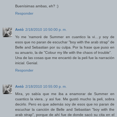
Buenísimas ambas, eh? :)
Responder
Antò
2/18/2010 10:50:00 p. m.
Yo me 'namoré de Summer en cuantico la vi....y soy de
esos que no paran de escuchar "boy with the arab strap" de
Belle and Sebastian por su culpa. Por la frase que puso en
su anuario, la de "Colour my life with the chaos of trouble".
Una de las cosas que me encantó de la peli fue la narración
inicial. Genial.
Responder
Antò
2/18/2010 10:55:00 p. m.
Mira, yo sabía que me iba a enamorar de Summer en
cuantico la viera...y así fue. Me gustó mucho la peli, sobra
decirlo. Pero es que además soy de esos que no paran de
escuchar la canción de Belle and Sebastian "boy with the
arab strap", porque de ahí fue de donde sacó su cita en el