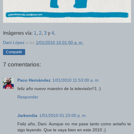
Imágenes vía:
1
,
2
,
3
y
4
.
Dani López
a las
1/01/2010 10:01:00 a. m.
Compartir
7 comentarios:
Paco Hernández
1/01/2010 11:53:00 a. m.
feliz año nuevo maestro de la televisión!!1 :)
Responder
Jarkendia
1/01/2010 01:23:00 p. m.
Feliz año, Dani. Aunque no me pase tanto como antaño te
sigo leyendo. Que te vaya bien en este 2010 ;)