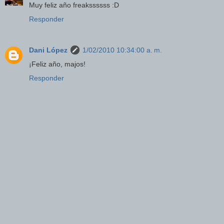
Muy feliz año freakssssss :D
Responder
Dani López
1/02/2010 10:34:00 a. m.
¡Feliz año, majos!
Responder