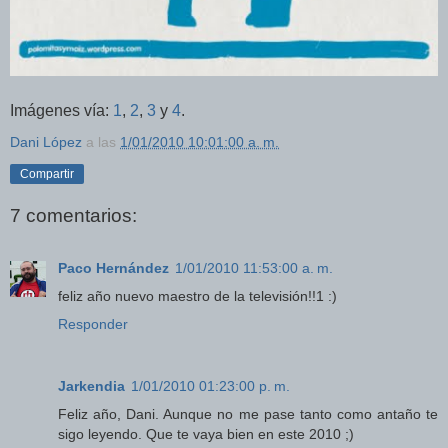
Imágenes vía:
1
,
2
,
3
y
4
.
Dani López
a las
1/01/2010 10:01:00 a. m.
Compartir
7 comentarios:
Paco Hernández
1/01/2010 11:53:00 a. m.
feliz año nuevo maestro de la televisión!!1 :)
Responder
Jarkendia
1/01/2010 01:23:00 p. m.
Feliz año, Dani. Aunque no me pase tanto como antaño te
sigo leyendo. Que te vaya bien en este 2010 ;)