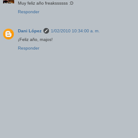
Muy feliz año freakssssss :D
Responder
Dani López
1/02/2010 10:34:00 a. m.
¡Feliz año, majos!
Responder