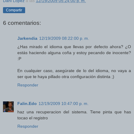
Dani López
a las
12/19/2009 05:24:00 p. m.
Compartir
6 comentarios:
Jarkendia
12/19/2009 08:22:00 p. m.
¿Has mirado el idioma que llevas por defecto ahora? ¿O
estás haciendo alguna coña y estoy pecando de inocente?
:P
En cualquier caso, asegúrate de lo del idioma, no vaya a
ser que te haya pillado otra configuración distinta ;)
Responder
Falin.Edo
12/19/2009 10:47:00 p. m.
haz una recuperacion del sistema. Tiene pinta que has
tocao el registro
Responder