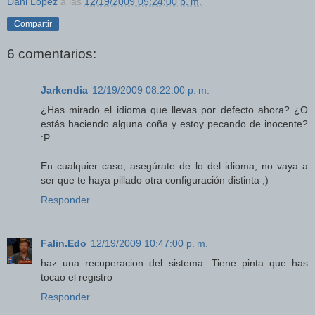
Dani López
a las
12/19/2009 05:24:00 p. m.
Compartir
6 comentarios:
Jarkendia
12/19/2009 08:22:00 p. m.
¿Has mirado el idioma que llevas por defecto ahora? ¿O
estás haciendo alguna coña y estoy pecando de inocente?
:P
En cualquier caso, asegúrate de lo del idioma, no vaya a
ser que te haya pillado otra configuración distinta ;)
Responder
Falin.Edo
12/19/2009 10:47:00 p. m.
haz una recuperacion del sistema. Tiene pinta que has
tocao el registro
Responder