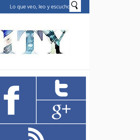
Lo que veo, leo y escucho