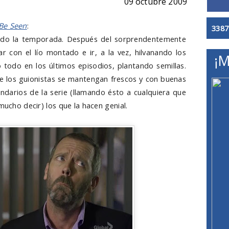
09 octubre 2009
Be Seen
:
3387
endo la temporada. Después del sorprendentemente
ar con el lío montado e ir, a la vez, hilvanando los
¡M
 todo en los últimos episodios, plantando semillas.
ue los guionistas se mantengan frescos y con buenas
ndarios de la serie (llamando ésto a cualquiera que
mucho decir) los que la hacen genial.