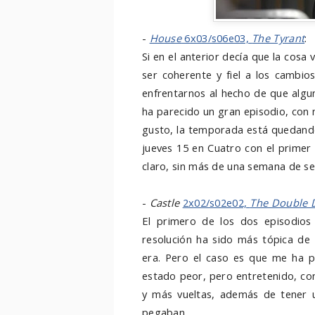
-
House
6x03/s06e03,
The Tyrant
:
Si en el anterior decía que la cosa
ser coherente y fiel a los cambio
enfrentarnos al hecho de que algu
ha parecido un gran episodio, con
gusto, la temporada está quedando
jueves 15 en Cuatro con el primer
claro, sin más de una semana de sep
-
Castle
2x02/s02e02,
The Double
El primero de los dos episodios
resolución ha sido más tópica de 
era. Pero el caso es que me ha p
estado peor, pero entretenido, co
y más vueltas, además de tener 
pegaban.