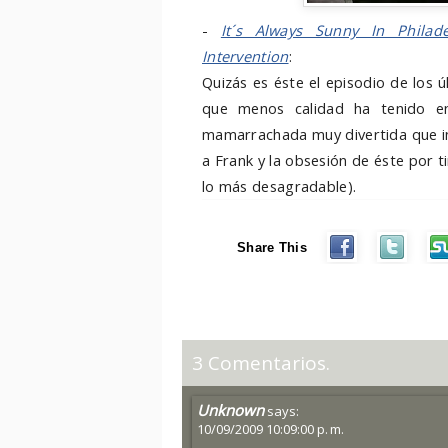
-
It´s Always Sunny In Philade
Intervention
:
Quizás es éste el episodio de los
que menos calidad ha tenido e
mamarrachada muy divertida que in
a Frank y la obsesión de éste por t
lo más desagradable).
Share This
3 Comentarios.
Unknown
says:
10/09/2009 10:09:00 p. m.