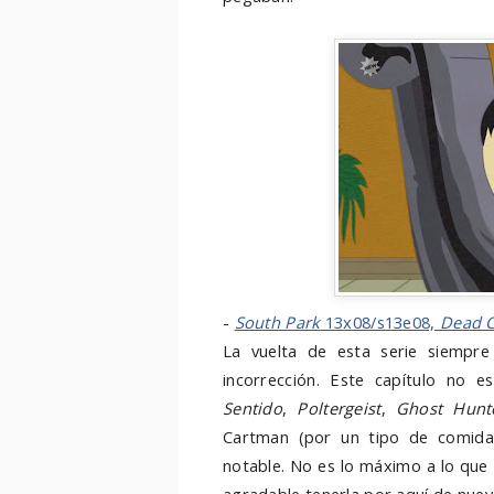
-
South Park
13x08/s13e08,
Dead C
La vuelta de esta serie siempre
incorrección. Este capítulo no 
Sentido
,
Poltergeist
,
Ghost Hunt
Cartman (por un tipo de comida 
notable. No es lo máximo a lo que 