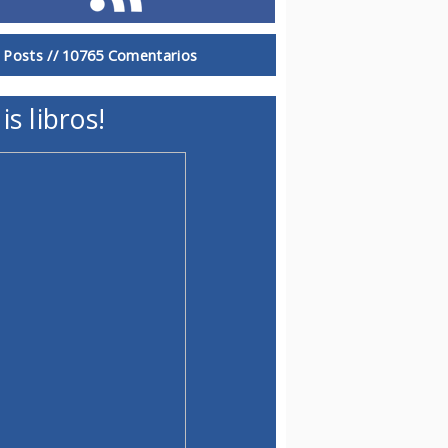
 Posts //
10765 Comentarios
is libros!