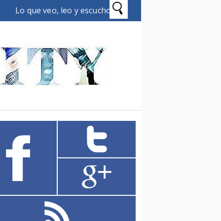
Lo que veo, leo y escucho