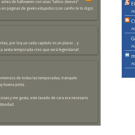
e antes de halloween con unas "tattoo sleeves"
E
en páginas de geeks estupidos (con cariño te lo digo)
H
C
H
G
itas, por loq ue cada capítulo es un placer... y
H
a sexta temporada creo que será legendaria!!
m
H
omienzos de todas las temporadas, tranquilo
uy buena pinta.
osas y me gusta, este lavado de cara era necesario
itividad.