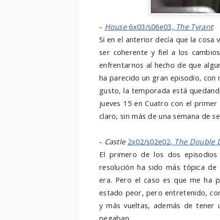
-
House
6x03/s06e03,
The Tyrant
:
Si en el anterior decía que la cosa
ser coherente y fiel a los cambio
enfrentarnos al hecho de que algu
ha parecido un gran episodio, con
gusto, la temporada está quedando
jueves 15 en Cuatro con el primer
claro, sin más de una semana de sep
-
Castle
2x02/s02e02,
The Double
El primero de los dos episodios
resolución ha sido más tópica de 
era. Pero el caso es que me ha p
estado peor, pero entretenido, co
y más vueltas, además de tener 
pegaban.