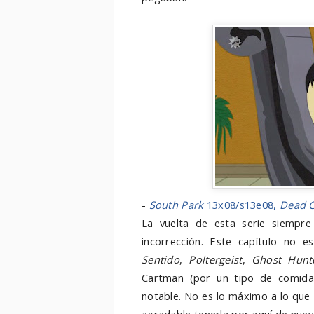
-
South Park
13x08/s13e08,
Dead C
La vuelta de esta serie siempre
incorrección. Este capítulo no 
Sentido
,
Poltergeist
,
Ghost Hunt
Cartman (por un tipo de comida 
notable. No es lo máximo a lo que 