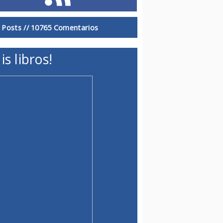
 Posts //
10765 Comentarios
is libros!