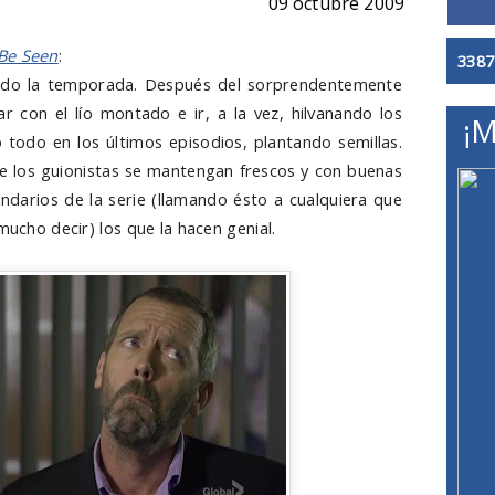
09 octubre 2009
Be Seen
:
3387
endo la temporada. Después del sorprendentemente
ar con el lío montado e ir, a la vez, hilvanando los
¡M
 todo en los últimos episodios, plantando semillas.
ue los guionistas se mantengan frescos y con buenas
ndarios de la serie (llamando ésto a cualquiera que
mucho decir) los que la hacen genial.