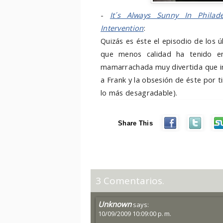
-
It´s Always Sunny In Philade
Intervention
:
Quizás es éste el episodio de los
que menos calidad ha tenido e
mamarrachada muy divertida que in
a Frank y la obsesión de éste por t
lo más desagradable).
Share This
3 Comentarios.
Unknown
says:
10/09/2009 10:09:00 p. m.