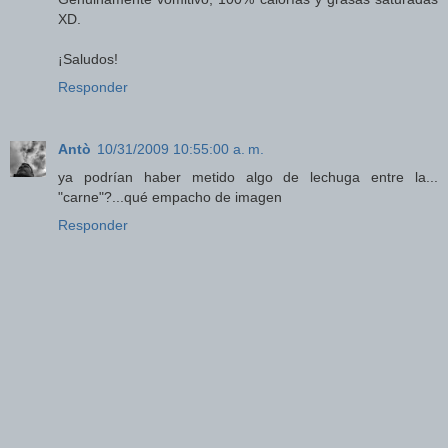
XD.
¡Saludos!
Responder
Antò
10/31/2009 10:55:00 a. m.
ya podrían haber metido algo de lechuga entre la...
"carne"?...qué empacho de imagen
Responder