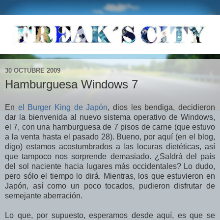
30 OCTUBRE 2009
Hamburguesa Windows 7
En
el Burger King de Japón
, dios les bendiga, decidieron
dar la bienvenida al nuevo sistema operativo de Windows,
el 7, con una hamburguesa de 7 pisos de carne (que estuvo
a la venta hasta el pasado 28). Bueno, por aquí (en el blog,
digo) estamos acostumbrados a las locuras dietéticas, así
que tampoco nos sorprende demasiado. ¿Saldrá del país
del sol naciente hacia lugares más occidentales? Lo dudo,
pero sólo el tiempo lo dirá. Mientras, los que estuvieron en
Japón, así como un poco tocados, pudieron disfrutar de
semejante aberración.
Lo que, por supuesto, esperamos desde aquí, es que se