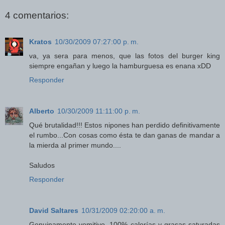
4 comentarios:
Kratos
10/30/2009 07:27:00 p. m.
va, ya sera para menos, que las fotos del burger king
siempre engañan y luego la hamburguesa es enana xDD
Responder
Alberto
10/30/2009 11:11:00 p. m.
Qué brutalidad!!! Estos nipones han perdido definitivamente
el rumbo...Con cosas como ésta te dan ganas de mandar a
la mierda al primer mundo....
Saludos
Responder
David Saltares
10/31/2009 02:20:00 a. m.
Genuinamente vomitivo, 100% calorías y grasas saturadas