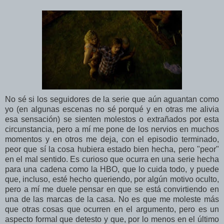
No sé si los seguidores de la serie que aún aguantan como
yo (en algunas escenas no sé porqué y en otras me alivia
esa sensación) se sienten molestos o extrañados por esta
circunstancia, pero a mí me pone de los nervios en muchos
momentos y en otros me deja, con el episodio terminado,
peor que sí la cosa hubiera estado bien hecha, pero "peor"
en el mal sentido. Es curioso que ocurra en una serie hecha
para una cadena como la HBO, que lo cuida todo, y puede
que, incluso, esté hecho queriendo, por algún motivo oculto,
pero a mí me duele pensar en que se está convirtiendo en
una de las marcas de la casa. No es que me moleste más
que otras cosas que ocurren en el argumento, pero es un
aspecto formal que detesto y que, por lo menos en el último