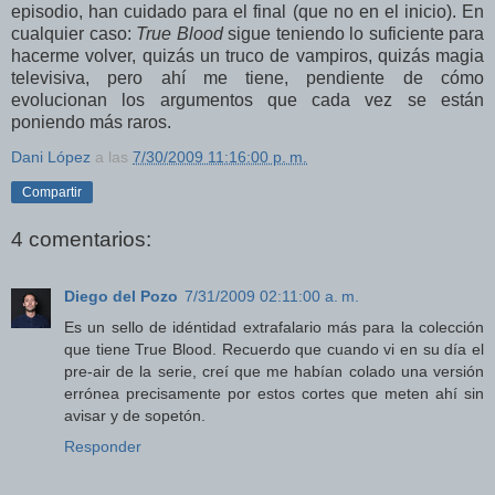
episodio, han cuidado para el final (que no en el inicio). En
cualquier caso:
True Blood
sigue teniendo lo suficiente para
hacerme volver, quizás un truco de vampiros, quizás magia
televisiva, pero ahí me tiene, pendiente de cómo
evolucionan los argumentos que cada vez se están
poniendo más raros.
Dani López
a las
7/30/2009 11:16:00 p. m.
Compartir
4 comentarios:
Diego del Pozo
7/31/2009 02:11:00 a. m.
Es un sello de idéntidad extrafalario más para la colección
que tiene True Blood. Recuerdo que cuando vi en su día el
pre-air de la serie, creí que me habían colado una versión
errónea precisamente por estos cortes que meten ahí sin
avisar y de sopetón.
Responder