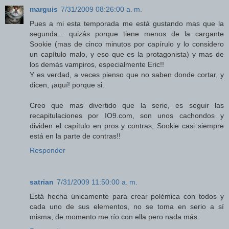
marguis
7/31/2009 08:26:00 a. m.
Pues a mi esta temporada me está gustando mas que la
segunda... quizás porque tiene menos de la cargante
Sookie (mas de cinco minutos por capírulo y lo considero
un capítulo malo, y eso que es la protagonista) y mas de
los demás vampiros, especialmente Eric!!
Y es verdad, a veces pienso que no saben donde cortar, y
dicen, ¡aquí! porque si.
Creo que mas divertido que la serie, es seguir las
recapitulaciones por IO9.com, son unos cachondos y
dividen el capítulo en pros y contras, Sookie casi siempre
está en la parte de contras!!
Responder
satrian
7/31/2009 11:50:00 a. m.
Está hecha únicamente para crear polémica con todos y
cada uno de sus elementos, no se toma en serio a sí
misma, de momento me río con ella pero nada más.