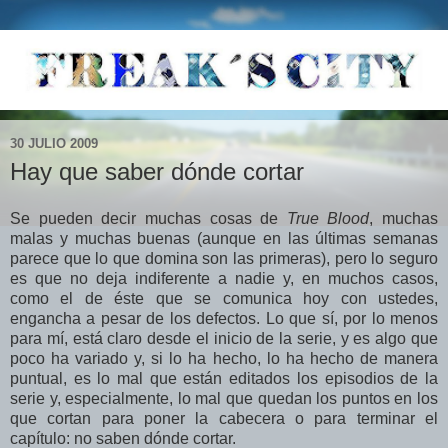
30 JULIO 2009
Hay que saber dónde cortar
Se pueden decir muchas cosas de
True Blood
, muchas
malas y muchas buenas (aunque en las últimas semanas
parece que lo que domina son las primeras), pero lo seguro
es que no deja indiferente a nadie y, en muchos casos,
como el de éste que se comunica hoy con ustedes,
engancha a pesar de los defectos. Lo que sí, por lo menos
para mí, está claro desde el inicio de la serie, y es algo que
poco ha variado y, si lo ha hecho, lo ha hecho de manera
puntual, es lo mal que están editados los episodios de la
serie y, especialmente, lo mal que quedan los puntos en los
que cortan para poner la cabecera o para terminar el
capítulo: no saben dónde cortar.