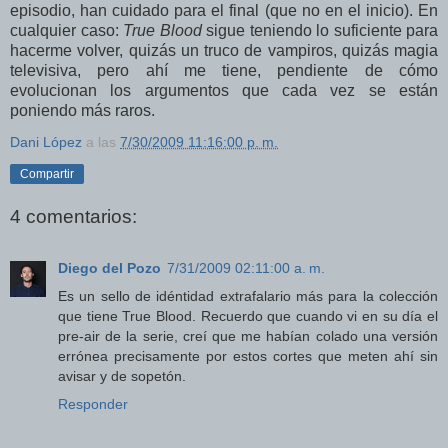
episodio, han cuidado para el final (que no en el inicio). En
cualquier caso:
True Blood
sigue teniendo lo suficiente para
hacerme volver, quizás un truco de vampiros, quizás magia
televisiva, pero ahí me tiene, pendiente de cómo
evolucionan los argumentos que cada vez se están
poniendo más raros.
Dani López
a las
7/30/2009 11:16:00 p. m.
Compartir
4 comentarios:
Diego del Pozo
7/31/2009 02:11:00 a. m.
Es un sello de idéntidad extrafalario más para la colección
que tiene True Blood. Recuerdo que cuando vi en su día el
pre-air de la serie, creí que me habían colado una versión
errónea precisamente por estos cortes que meten ahí sin
avisar y de sopetón.
Responder