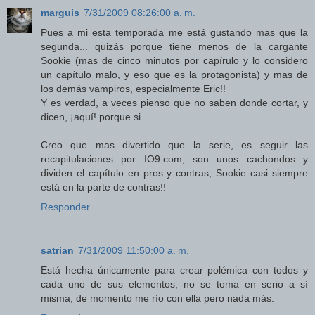
marguis
7/31/2009 08:26:00 a. m.
Pues a mi esta temporada me está gustando mas que la
segunda... quizás porque tiene menos de la cargante
Sookie (mas de cinco minutos por capírulo y lo considero
un capítulo malo, y eso que es la protagonista) y mas de
los demás vampiros, especialmente Eric!!
Y es verdad, a veces pienso que no saben donde cortar, y
dicen, ¡aquí! porque si.
Creo que mas divertido que la serie, es seguir las
recapitulaciones por IO9.com, son unos cachondos y
dividen el capítulo en pros y contras, Sookie casi siempre
está en la parte de contras!!
Responder
satrian
7/31/2009 11:50:00 a. m.
Está hecha únicamente para crear polémica con todos y
cada uno de sus elementos, no se toma en serio a sí
misma, de momento me río con ella pero nada más.