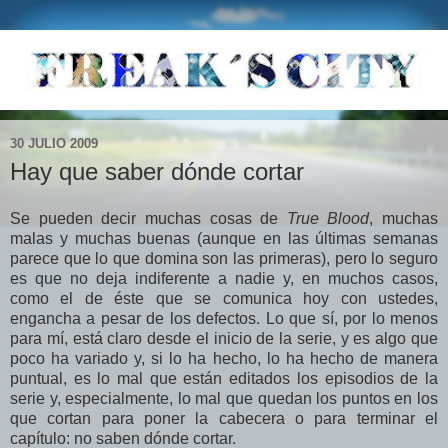
30 JULIO 2009
Hay que saber dónde cortar
Se pueden decir muchas cosas de
True Blood
, muchas
malas y muchas buenas (aunque en las últimas semanas
parece que lo que domina son las primeras), pero lo seguro
es que no deja indiferente a nadie y, en muchos casos,
como el de éste que se comunica hoy con ustedes,
engancha a pesar de los defectos. Lo que sí, por lo menos
para mí, está claro desde el inicio de la serie, y es algo que
poco ha variado y, si lo ha hecho, lo ha hecho de manera
puntual, es lo mal que están editados los episodios de la
serie y, especialmente, lo mal que quedan los puntos en los
que cortan para poner la cabecera o para terminar el
capítulo: no saben dónde cortar.