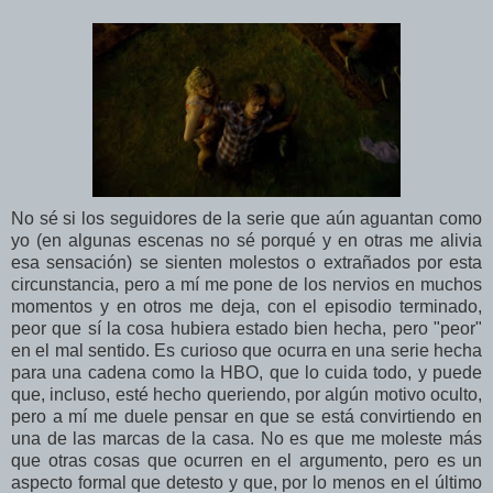
No sé si los seguidores de la serie que aún aguantan como
yo (en algunas escenas no sé porqué y en otras me alivia
esa sensación) se sienten molestos o extrañados por esta
circunstancia, pero a mí me pone de los nervios en muchos
momentos y en otros me deja, con el episodio terminado,
peor que sí la cosa hubiera estado bien hecha, pero "peor"
en el mal sentido. Es curioso que ocurra en una serie hecha
para una cadena como la HBO, que lo cuida todo, y puede
que, incluso, esté hecho queriendo, por algún motivo oculto,
pero a mí me duele pensar en que se está convirtiendo en
una de las marcas de la casa. No es que me moleste más
que otras cosas que ocurren en el argumento, pero es un
aspecto formal que detesto y que, por lo menos en el último