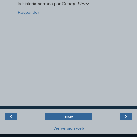
la historia narrada por
George Pérez
.
Responder
‹
›
Inicio
Ver versión web