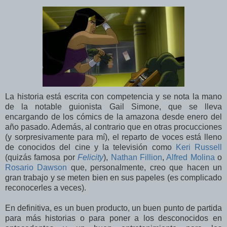
La historia está escrita con competencia y se nota la mano
de la notable guionista Gail Simone, que se lleva
encargando de los cómics de la amazona desde enero del
año pasado. Además, al contrario que en otras procucciones
(y sorpresivamente para mí), el reparto de voces está lleno
de conocidos del cine y la televisión como
Keri Russell
(quizás famosa por
Felicity
),
Nathan Fillion
,
Alfred Molina
o
Rosario Dawson
que, personalmente, creo que hacen un
gran trabajo y se meten bien en sus papeles (es complicado
reconocerles a veces).
En definitiva, es un buen producto, un buen punto de partida
para más historias o para poner a los desconocidos en