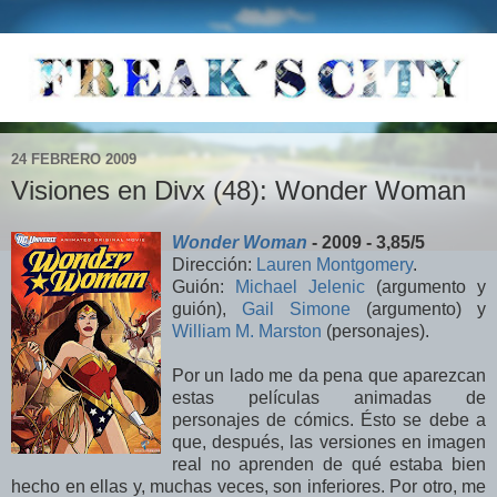
24 FEBRERO 2009
Visiones en Divx (48): Wonder Woman
Wonder Woman
- 2009 - 3,85/5
Dirección:
Lauren Montgomery
.
Guión:
Michael Jelenic
(argumento y
guión),
Gail Simone
(argumento) y
William M. Marston
(personajes).
Por un lado me da pena que aparezcan
estas películas animadas de
personajes de cómics. Ésto se debe a
que, después, las versiones en imagen
real no aprenden de qué estaba bien
hecho en ellas y, muchas veces, son inferiores. Por otro, me