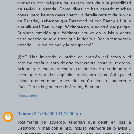
gustaban con máquina del tiempo incluida y la posibilidad
de revivir la historia. Como dices no han pasado muchas
cosas, pero hemos descubierto un detalle oscuro de la vida
de Faraday, sabemos que Desmond irá con Penny a L.A. y
que allí está Ben, y papi Wildmore no le advirtió del peligro.
Supimos también que Wildmore estuvo en la isla y ahora
tiene sentido aquella frase que le decía a Ben la temporada
pasada: "La isla es mía y la recuperaré"
@AG Han invertido el orden de emisión del sexto y el
séptimo capítulo para dejarte expectante hasta su regreso.
Aclaran que esto no afecta a la dinámica de la serie porque
dicen que son dos capítulos autoconclusivos. Así que el
último que veremos antes del parón tiene el sugerente
título: "La vida y muerte de Jeremy Bentham"
Responder
Daicon-X
1/30/2009 11:07:00 p. m.
Totalmente de acuerdo, tendrían que dejar en paz a
Desmond, y mas con el hijo, incluso Widmore se lo avisa...