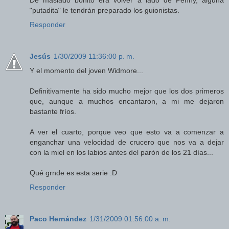
De masiado bonito era volver a lado de Penny, alguna
¨putadita¨ le tendrán preparado los guionistas.
Responder
Jesús
1/30/2009 11:36:00 p. m.
Y el momento del joven Widmore...
Definitivamente ha sido mucho mejor que los dos primeros
que, aunque a muchos encantaron, a mi me dejaron
bastante fríos.
A ver el cuarto, porque veo que esto va a comenzar a
enganchar una velocidad de crucero que nos va a dejar
con la miel en los labios antes del parón de los 21 días...
Qué grnde es esta serie :D
Responder
Paco Hernández
1/31/2009 01:56:00 a. m.