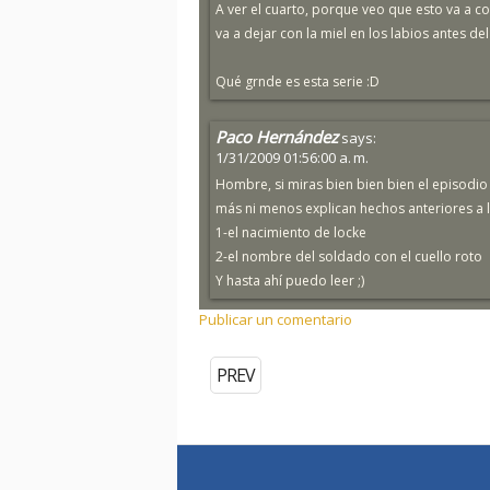
A ver el cuarto, porque veo que esto va a 
va a dejar con la miel en los labios antes del
Qué grnde es esta serie :D
Paco Hernández
says:
1/31/2009 01:56:00 a. m.
Hombre, si miras bien bien bien el episodi
más ni menos explican hechos anteriores a la
1-el nacimiento de locke
2-el nombre del soldado con el cuello roto
Y hasta ahí puedo leer ;)
Publicar un comentario
PREV