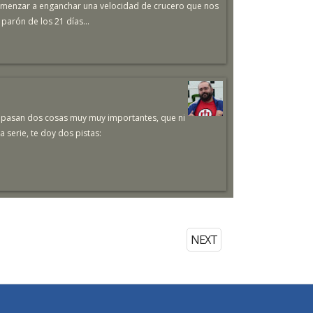
comenzar a enganchar una velocidad de crucero que nos
 parón de los 21 días...
o pasan dos cosas muy muy importantes, que ni
 serie, te doy dos pistas:
NEXT