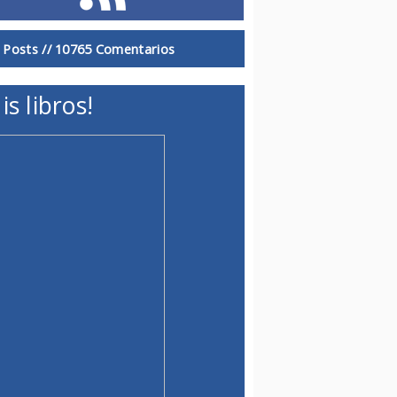
 Posts //
10765 Comentarios
is libros!