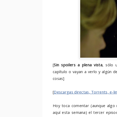
[
Sin spoilers a plena vista
,
sólo u
capítulo o vayan a verlo y algún d
cosas]
[
Descargas directas, Torrents, e-li
Hoy toca comentar (aunque algo 
aquí esta semana) el tercer epis