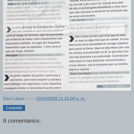
Dani López
a las
10/29/2008 11:15:00 p. m.
Compartir
9 comentarios: