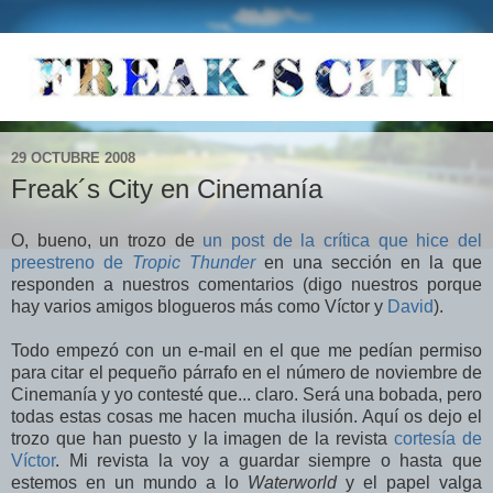
29 OCTUBRE 2008
Freak´s City en Cinemanía
O, bueno, un trozo de
un post de la crítica que hice del
preestreno de
Tropic Thunder
en una sección en la que
responden a nuestros comentarios (digo nuestros porque
hay varios amigos blogueros más como Víctor y
David
).
Todo empezó con un e-mail en el que me pedían permiso
para citar el pequeño párrafo en el número de noviembre de
Cinemanía y yo contesté que... claro. Será una bobada, pero
todas estas cosas me hacen mucha ilusión. Aquí os dejo el
trozo que han puesto y la imagen de la revista
cortesía de
Víctor
. Mi revista la voy a guardar siempre o hasta que
estemos en un mundo a lo
Waterworld
y el papel valga