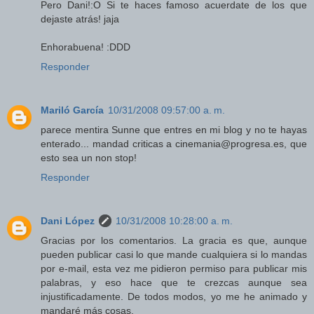
Pero Dani!:O Si te haces famoso acuerdate de los que
dejaste atrás! jaja
Enhorabuena! :DDD
Responder
Mariló García
10/31/2008 09:57:00 a. m.
parece mentira Sunne que entres en mi blog y no te hayas
enterado... mandad criticas a cinemania@progresa.es, que
esto sea un non stop!
Responder
Dani López
10/31/2008 10:28:00 a. m.
Gracias por los comentarios. La gracia es que, aunque
pueden publicar casi lo que mande cualquiera si lo mandas
por e-mail, esta vez me pidieron permiso para publicar mis
palabras, y eso hace que te crezcas aunque sea
injustificadamente. De todos modos, yo me he animado y
mandaré más cosas.