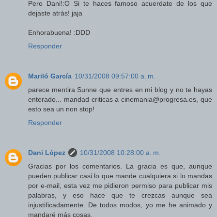
Pero Dani!:O Si te haces famoso acuerdate de los que
dejaste atrás! jaja
Enhorabuena! :DDD
Responder
Mariló García
10/31/2008 09:57:00 a. m.
parece mentira Sunne que entres en mi blog y no te hayas
enterado... mandad criticas a cinemania@progresa.es, que
esto sea un non stop!
Responder
Dani López
10/31/2008 10:28:00 a. m.
Gracias por los comentarios. La gracia es que, aunque
pueden publicar casi lo que mande cualquiera si lo mandas
por e-mail, esta vez me pidieron permiso para publicar mis
palabras, y eso hace que te crezcas aunque sea
injustificadamente. De todos modos, yo me he animado y
mandaré más cosas.