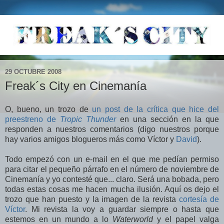
29 OCTUBRE 2008
Freak´s City en Cinemanía
O, bueno, un trozo de
un post de la crítica que hice del
preestreno de
Tropic Thunder
en una sección en la que
responden a nuestros comentarios (digo nuestros porque
hay varios amigos blogueros más como Víctor y
David
).
Todo empezó con un e-mail en el que me pedían permiso
para citar el pequeño párrafo en el número de noviembre de
Cinemanía y yo contesté que... claro. Será una bobada, pero
todas estas cosas me hacen mucha ilusión. Aquí os dejo el
trozo que han puesto y la imagen de la revista
cortesía de
Víctor
. Mi revista la voy a guardar siempre o hasta que
estemos en un mundo a lo
Waterworld
y el papel valga