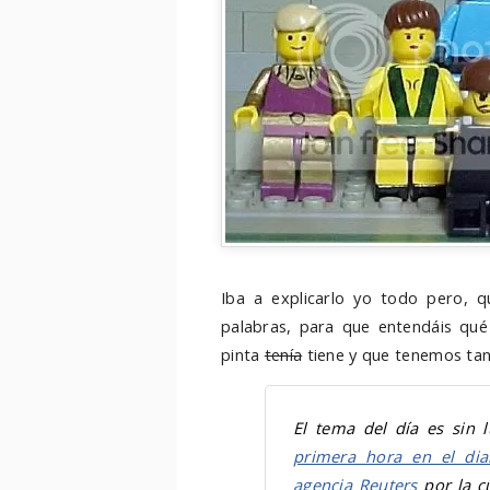
Iba a explicarlo yo todo pero, 
palabras, para que entendáis qué
pinta
tenía
tiene y que tenemos tan
El tema del día es sin
primera hora en el di
agencia Reuters
por la c