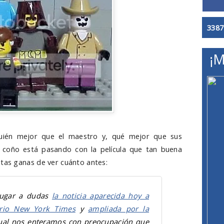
3387
¡M
quién mejor que el maestro y, qué mejor que sus
 coño está pasando con la película que tan buena
tas ganas de ver cuánto antes:
 lugar a dudas
la noticia aparecida hoy a
ario New York Times
y
ampliada por la
ual nos enteramos con preocupación que