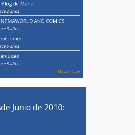
l Blog de Manu
ace 2 años
INEMAWORLD AND COMICS
ace 3 años
enComics
ace 5 años
arcus.es
ace 5 años
Mostrar todo
de Junio de 2010: