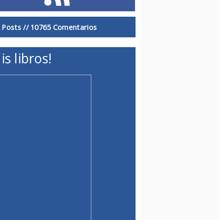
 Posts //
10765 Comentarios
is libros!