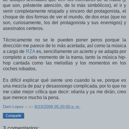
que son, préstenle atención, de lo más simbólicos), el ir y
venir completamente relajado y sincero del protagonista, el
choque de dos formas de ver el mundo, de dos eras (que no
son, curiosamente, los del protagonista y sus enemigos) y
asesinatos certeros.
Técnicamente no se le pueden poner peros porque la
dirección me parece de lo más acertada, así como la música
a cargo de
RZA
es, sencillamente un acierto y se adapta por
completo a cada momento de la trama, tanto la música hip-
hop cantada como las melodías y los momentos en los
coches robados.
Es difícil explicar qué siente uno cuando la ve, porque es
una mezcla de paz y desasosiego complicada, por lo que no
me cabe mejor crítica que decir: véanla y ya me dirán, creo
que merece mucho la pena.
Dani López
a las
8/23/2008 05:20:00 p. m.
Compartir
3 comentarios: