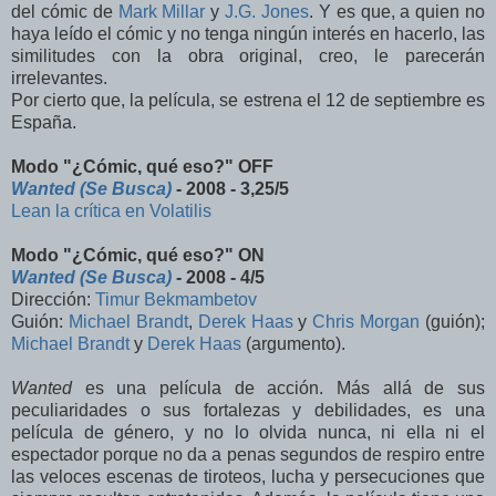
del cómic de
Mark Millar
y
J.G. Jones
. Y es que, a quien no
haya leído el cómic y no tenga ningún interés en hacerlo, las
similitudes con la obra original, creo, le parecerán
irrelevantes.
Por cierto que, la película, se estrena el 12 de septiembre es
España.
Modo "¿Cómic, qué eso?" OFF
Wanted (Se Busca)
- 2008 - 3,25/5
Lean la crítica en Volatilis
Modo "¿Cómic, qué eso?" ON
Wanted (Se Busca)
- 2008 - 4/5
Dirección:
Timur Bekmambetov
Guión:
Michael Brandt
,
Derek Haas
y
Chris Morgan
(guión);
Michael Brandt
y
Derek Haas
(argumento).
Wanted
es una película de acción. Más allá de sus
peculiaridades o sus fortalezas y debilidades, es una
película de género, y no lo olvida nunca, ni ella ni el
espectador porque no da a penas segundos de respiro entre
las veloces escenas de tiroteos, lucha y persecuciones que