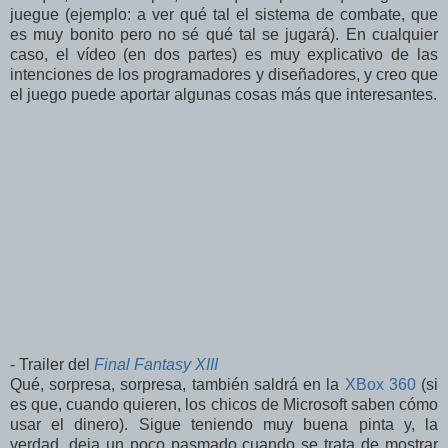
juegue (ejemplo: a ver qué tal el sistema de combate, que
es muy bonito pero no sé qué tal se jugará). En cualquier
caso, el vídeo (en dos partes) es muy explicativo de las
intenciones de los programadores y diseñadores, y creo que
el juego puede aportar algunas cosas más que interesantes.
- Trailer del
Final Fantasy XIII
Qué, sorpresa, sorpresa, también saldrá en la
XBox 360
(si
es que, cuando quieren, los chicos de Microsoft saben cómo
usar el dinero). Sigue teniendo muy buena pinta y, la
verdad, deja un poco pasmado cuando se trata de mostrar