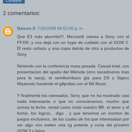
Compartir
2 comentarios:
Daicon-X
7/16/2008 06:53:00 p. m.
Que E3 más aburrido!!!. Microsoft ownea a Sony con el
FFXIII, y nos dejá con un hype de cuidado con el GOW 2.
El resto coñazo y una copia detrás de otra a productos de
Sony.
Nintendo con la conferencia mass pesada. Casual total, con
presentacion del apaño del Wiimote (otro sacadineros mas
para la saca), el semibombazo gta para DS y Sigeru
Miyamoto haciendo el gilipollas con el Wii Music.
Y finalmente los owneados, Sony, que no ha mostrado casi
nada interesante o que no conocieramos, mucho que
somos la leche, mirad como mola nuestro BR, el store y el
home, los logros... digo , y que tenemos un monton de
juegos exclusivos, de los cuales de los que interesaban por
ver algo nos meten una cg potente y corta del proximo
GOW 3 y listos.