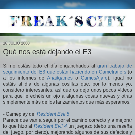
16 JULIO 2008
Qué nos está dejando el E3
Si no estáis todo el día enganchados al
gran trabajo de
seguimiento del E3 que están haciendo en Gametrailers
(o
a los informes de
Anaitgames
o
GamesAjare
), igual no
estáis al día de algunas cosillas que, por lo menos yo,
considero interesantes, así que os dejo unos pocos vídeos
para que le echéis un ojo a algunas cosas nuevas y otras
simplemente más de los lanzamientos que más esperamos.
- Gameplay del
Resident Evil 5
Parece que van a seguir por el camino correcto y a mejorar
lo que hizo al
Resident Evil 4
un juegazo (debo una reseña
del juego, por cierto), mejorando algunos de sus defectos y