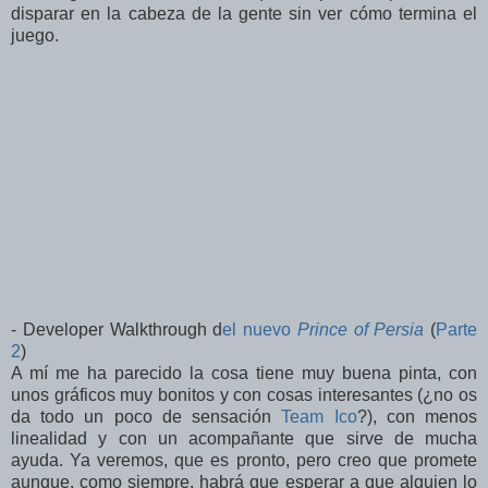
disparar en la cabeza de la gente sin ver cómo termina el
juego.
- Developer Walkthrough d
el nuevo
Prince of Persia
(
Parte
2
)
A mí me ha parecido la cosa tiene muy buena pinta, con
unos gráficos muy bonitos y con cosas interesantes (¿no os
da todo un poco de sensación
Team Ico
?), con menos
linealidad y con un acompañante que sirve de mucha
ayuda. Ya veremos, que es pronto, pero creo que promete
aunque, como siempre, habrá que esperar a que alguien lo