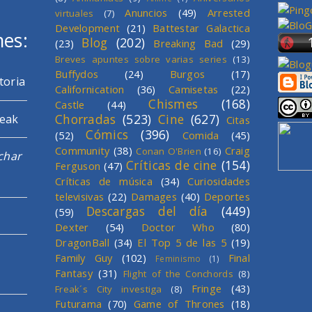
Anuncios
(49)
Arrested
virtuales
(7)
Development
(21)
Battestar Galactica
mes:
Blog
(202)
(23)
Breaking Bad
(29)
Breves apuntes sobre varias series
(13)
Buffydos
(24)
Burgos
(17)
toria
Californication
(36)
Camisetas
(22)
Chismes
(168)
Castle
(44)
Chorradas
(523)
Cine
(627)
reak
Citas
Cómics
(396)
(52)
Comida
(45)
Community
(38)
Craig
Conan O'Brien
(16)
char
Críticas de cine
(154)
Ferguson
(47)
Críticas de música
(34)
Curiosidades
televisivas
(22)
Damages
(40)
Deportes
Descargas del día
(449)
(59)
Dexter
(54)
Doctor Who
(80)
DragonBall
(34)
El Top 5 de las 5
(19)
Family Guy
(102)
Final
Feminismo
(1)
Fantasy
(31)
Flight of the Conchords
(8)
Fringe
(43)
Freak´s City investiga
(8)
Futurama
(70)
Game of Thrones
(18)