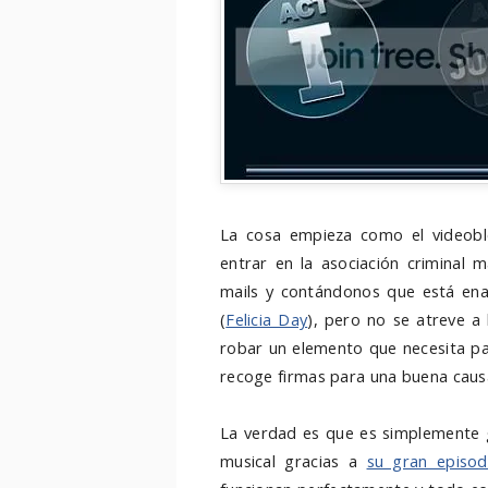
La cosa empieza como el videoblo
entrar en la asociación criminal m
mails y contándonos que está ena
(
Felicia Day
), pero no se atreve a 
robar un elemento que necesita pa
recoge firmas para una buena causa
La verdad es que es simplemente
musical gracias a
su gran episod