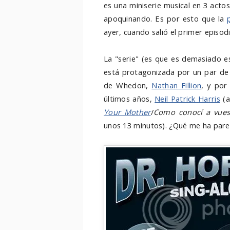
es una miniserie musical en 3 acto
apoquinando. Es por esto que la
ayer, cuando salió el primer episod
La "serie" (es que es demasiado es
está protagonizada por un par de 
de Whedon,
Nathan Fillion
, y por
últimos años,
Neil Patrick Harris
(a
Your Mother
/
Como conocí a vues
unos 13 minutos). ¿Qué me ha pare