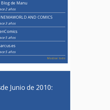
l Blog de Manu
ace 2 años
INEMAWORLD AND COMICS
ace 3 años
enComics
ace 5 años
arcus.es
ace 5 años
Mostrar todo
de Junio de 2010: