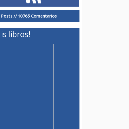
 Posts //
10765 Comentarios
is libros!