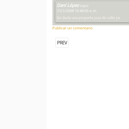
Dani López
says:
7/21/2008 10:48:00 a. m.
Sin duda una pequeña joya de culto ya.
Publicar un comentario
PREV