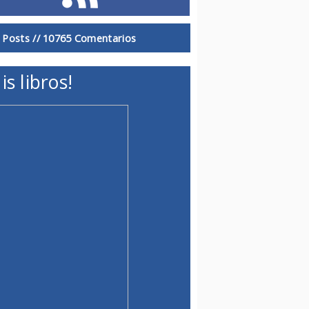
 Posts //
10765 Comentarios
is libros!