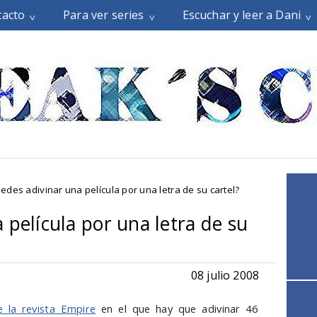
tacto
Para ver series
Escuchar y leer a Dani
edes adivinar una película por una letra de su cartel?
 película por una letra de su
08 julio 2008
 la revista Empire
en el que hay que adivinar 46