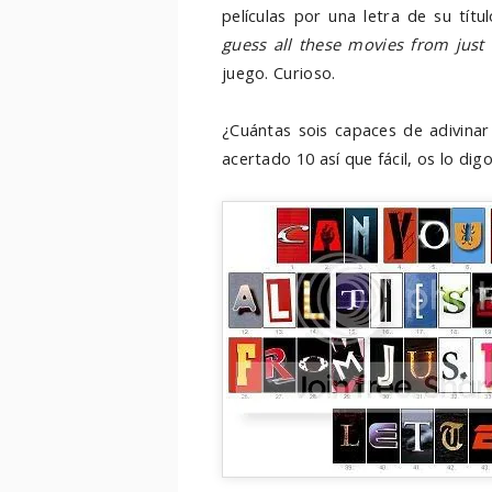
películas por una letra de su tít
guess all these movies from just 
juego. Curioso.
¿Cuántas sois capaces de adivina
acertado 10 así que fácil, os lo dig