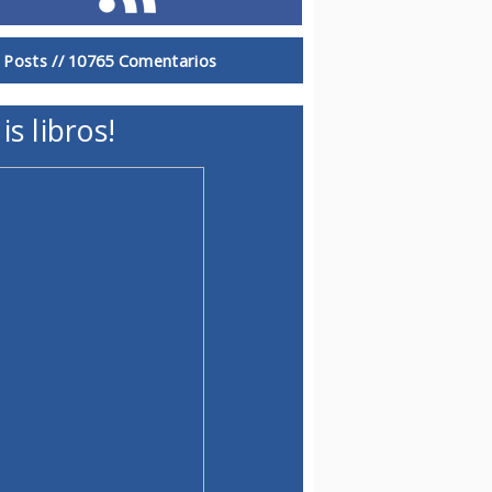
 Posts //
10765 Comentarios
is libros!