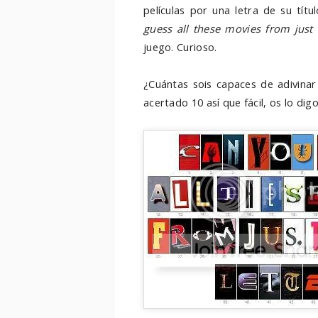
películas por una letra de su tít
guess all these movies from just 
juego. Curioso.
¿Cuántas sois capaces de adivina
acertado 10 así que fácil, os lo dig