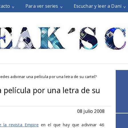
tacto
Para ver series
Escuchar y leer a Dani
edes adivinar una película por una letra de su cartel?
 película por una letra de su
08 julio 2008
 la revista Empire
en el que hay que adivinar 46