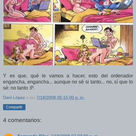
Y es que, qué le vamos a hacer, esto del ordenador
engancha, engancha... aunque no sé si tanto... no, sí que lo
sé: no tanto :P.
Dani López
a las
7/18/2008 05:15:00 p. m.
Compartir
4 comentarios:
Fernando Siles
7/18/2008 07:03:00 p. m.