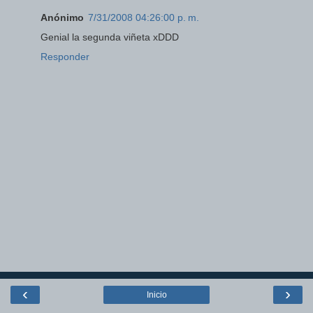
Anónimo
7/31/2008 04:26:00 p. m.
Genial la segunda viñeta xDDD
Responder
‹
›
Inicio