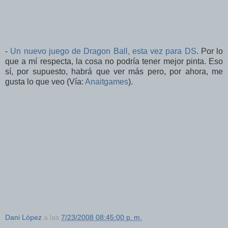
-
Un nuevo juego de Dragon Ball, esta vez para DS
. Por lo
que a mí respecta, la cosa no podría tener mejor pinta. Eso
sí, por supuesto, habrá que ver más pero, por ahora, me
gusta lo que veo (Vía:
Anaitgames
).
Dani López
a las
7/23/2008 08:45:00 p. m.