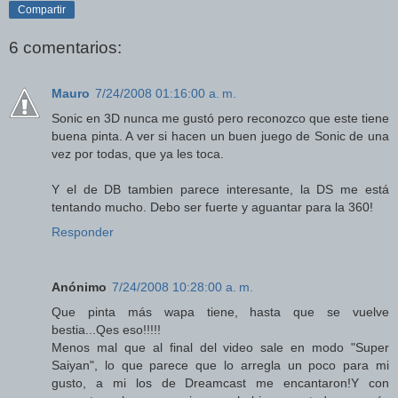
Compartir
6 comentarios:
Mauro
7/24/2008 01:16:00 a. m.
Sonic en 3D nunca me gustó pero reconozco que este tiene
buena pinta. A ver si hacen un buen juego de Sonic de una
vez por todas, que ya les toca.
Y el de DB tambien parece interesante, la DS me está
tentando mucho. Debo ser fuerte y aguantar para la 360!
Responder
Anónimo
7/24/2008 10:28:00 a. m.
Que pinta más wapa tiene, hasta que se vuelve
bestia...Qes eso!!!!!
Menos mal que al final del video sale en modo "Super
Saiyan", lo que parece que lo arregla un poco para mi
gusto, a mi los de Dreamcast me encantaron!Y con