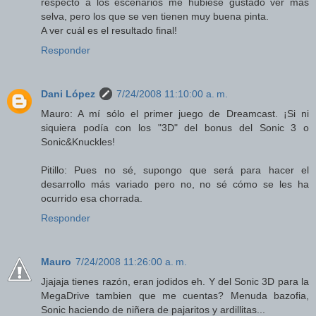
respecto a los escenarios me hubiese gustado ver más
selva, pero los que se ven tienen muy buena pinta.
A ver cuál es el resultado final!
Responder
Dani López
7/24/2008 11:10:00 a. m.
Mauro: A mí sólo el primer juego de Dreamcast. ¡Si ni
siquiera podía con los "3D" del bonus del Sonic 3 o
Sonic&Knuckles!
Pitillo: Pues no sé, supongo que será para hacer el
desarrollo más variado pero no, no sé cómo se les ha
ocurrido esa chorrada.
Responder
Mauro
7/24/2008 11:26:00 a. m.
Jjajaja tienes razón, eran jodidos eh. Y del Sonic 3D para la
MegaDrive tambien que me cuentas? Menuda bazofia,
Sonic haciendo de niñera de pajaritos y ardillitas...