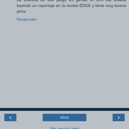
leyendo un reportaje en la revista EDGE y tiene muy buena
pinta.
Responder
‹
›
Inicio
Ver versión web