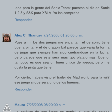
Idea para la gente del Sonic Team: puestas al dia de Sonic
1,2,3 y S&K para XBLA. Yo los compraba.
Responder
Alex Cliffhanger
7/24/2008 01:20:00 p. m.
Pues a mi los dos juegos me encantan, el de sonic tiene
buena pinta, y el de dragon bal parece que varia la forma
de jugar que siempre han sido cnetrandose en la lucha,
pero parece que este sera mas tipo plataformas. Bueno,
tampoco es que sea un buen critico de juegos, pero me
gusta la pinta que tienen.
Por cierto, habeis visto el trailer de Mad world para la wii?
ese juego si que sera uno de los buenos.
Responder
Mauro
7/25/2008 08:20:00 a. m.
La estética de ese juego es genial, el otro dia estaba