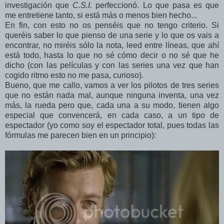
investigación que
C.S.I.
perfeccionó. Lo que pasa es que
me entretiene tanto, si está más o menos bien hecho...
En fin, con esto no os penséis que no tengo criterio. Si
queréis saber lo que pienso de una serie y lo que os vais a
encontrar, no miréis sólo la nota, leed entre líneas, que ahí
está todo, hasta lo que no sé cómo decir o no sé que he
dicho (con las películas y con las series una vez que han
cogido ritmo esto no me pasa, curioso).
Bueno, que me callo, vamos a ver los pilotos de tres series
que no están nada mal, aunque ninguna inventa, una vez
más, la rueda pero que, cada una a su modo, tienen algo
especial que convencerá, en cada caso, a un tipo de
espectador (yo como soy el espectador total, pues todas las
fórmulas me parecen bien en un principio):