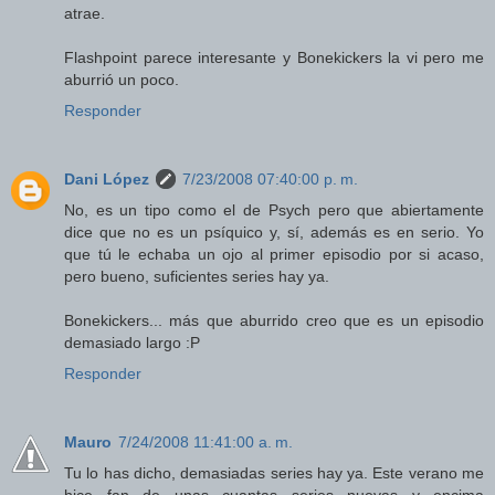
atrae.
Flashpoint parece interesante y Bonekickers la vi pero me
aburrió un poco.
Responder
Dani López
7/23/2008 07:40:00 p. m.
No, es un tipo como el de Psych pero que abiertamente
dice que no es un psíquico y, sí, además es en serio. Yo
que tú le echaba un ojo al primer episodio por si acaso,
pero bueno, suficientes series hay ya.
Bonekickers... más que aburrido creo que es un episodio
demasiado largo :P
Responder
Mauro
7/24/2008 11:41:00 a. m.
Tu lo has dicho, demasiadas series hay ya. Este verano me
hice fan de unas cuantas series nuevas y encima