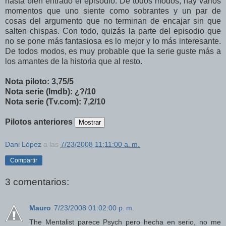
hasta bien entrado el episodio. De todos modos, hay varios
momentos que uno siente como sobrantes y un par de
cosas del argumento que no terminan de encajar sin que
salten chispas. Con todo, quizás la parte del episodio que
no se pone más fantasiosa es lo mejor y lo más interesante.
De todos modos, es muy probable que la serie guste más a
los amantes de la historia que al resto.
Nota piloto: 3,75/5
Nota serie (Imdb): ¿?/10
Nota serie (Tv.com): 7,2/10
Pilotos anteriores
Dani López
a las
7/23/2008 11:11:00 a. m.
Compartir
3 comentarios:
Mauro
7/23/2008 01:02:00 p. m.
The Mentalist parece Psych pero hecha en serio, no me