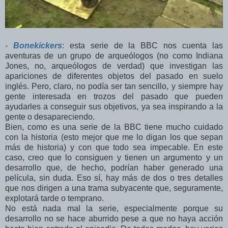
-
Bonekickers
: esta serie de la BBC nos cuenta las
aventuras de un grupo de arqueólogos (no como Indiana
Jones, no, arqueólogos de verdad) que investigan las
apariciones de diferentes objetos del pasado en suelo
inglés. Pero, claro, no podía ser tan sencillo, y siempre hay
gente interesada en trozos del pasado que pueden
ayudarles a conseguir sus objetivos, ya sea inspirando a la
gente o desapareciendo.
Bien, como es una serie de la BBC tiene mucho cuidado
con la historia (esto mejor que me lo digan los que sepan
más de historia) y con que todo sea impecable. En este
caso, creo que lo consiguen y tienen un argumento y un
desarrollo que, de hecho, podrían haber generado una
película, sin duda. Eso sí, hay más de dos o tres detalles
que nos dirigen a una trama subyacente que, seguramente,
explotará tarde o temprano.
No está nada mal la serie, especialmente porque su
desarrollo no se hace aburrido pese a que no haya acción