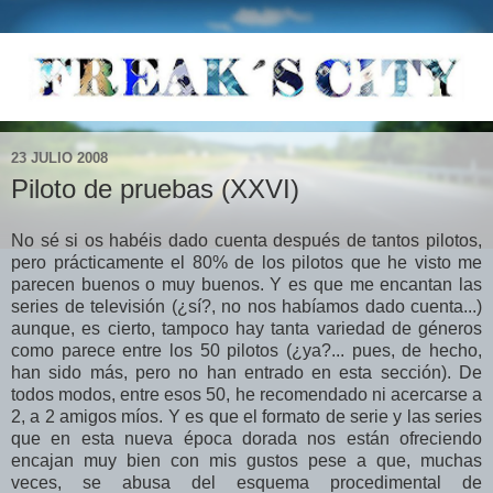
23 JULIO 2008
Piloto de pruebas (XXVI)
No sé si os habéis dado cuenta después de tantos pilotos,
pero prácticamente el 80% de los pilotos que he visto me
parecen buenos o muy buenos. Y es que me encantan las
series de televisión (¿sí?, no nos habíamos dado cuenta...)
aunque, es cierto, tampoco hay tanta variedad de géneros
como parece entre los 50 pilotos (¿ya?... pues, de hecho,
han sido más, pero no han entrado en esta sección). De
todos modos, entre esos 50, he recomendado ni acercarse a
2, a 2 amigos míos. Y es que el formato de serie y las series
que en esta nueva época dorada nos están ofreciendo
encajan muy bien con mis gustos pese a que, muchas
veces, se abusa del esquema procedimental de