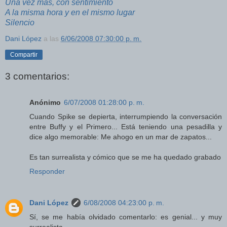
Una vez más, con sentimiento
A la misma hora y en el mismo lugar
Silencio
Dani López
a las
6/06/2008 07:30:00 p. m.
Compartir
3 comentarios:
Anónimo
6/07/2008 01:28:00 p. m.
Cuando Spike se depierta, interrumpiendo la conversación
entre Buffy y el Primero... Está teniendo una pesadilla y
dice algo memorable: Me ahogo en un mar de zapatos...
Es tan surrealista y cómico que se me ha quedado grabado
Responder
Dani López
6/08/2008 04:23:00 p. m.
Sí, se me había olvidado comentarlo: es genial... y muy