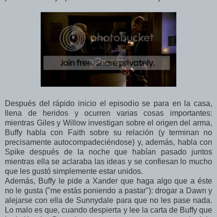
Después del rápido inicio el episodio se para en la casa,
llena de heridos y ocurren varias cosas importantes:
mientras Giles y Willow investigan sobre el origen del arma,
Buffy habla con Faith sobre su relación (y terminan no
precisamente autocompadeciéndose) y, además, habla con
Spike después de la noche que habían pasado juntos
mientras ella se aclaraba las ideas y se confiesan lo mucho
que les gustó simplemente estar unidos.
Además, Buffy le pide a Xander que haga algo que a éste
no le gusta ("me estás poniendo a pastar"): drogar a Dawn y
alejarse con ella de Sunnydale para que no les pase nada.
Lo malo es que, cuando despierta y lee la carta de Buffy que