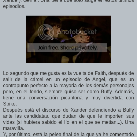
Xander). Genial. Una pena que sólo salga en estos últimos
episodios.
Lo segundo que me gusta es la vuelta de Faith, después de
salir de la cárcel en un episodio de Angel, que es un
contrapunto perfecto a la mayoría de los demás personajes
pero, en el fondo, siempre quiso ser como Buffy. Además,
tiene una conversación picantona y muy divertida con
Spike.
Después está el discurso de Xander defendiendo a Buffy
ante las candidatas, que dudan de que le importen sus
vidas (si hubiera sabido el lío en el que se metían...). Una
maravilla.
Y, por último, está la pelea final de la que ya he comentado