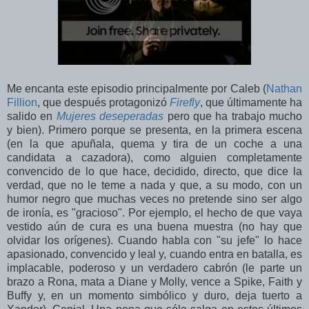
Me encanta este episodio principalmente por Caleb (
Nathan
Fillion
, que después protagonizó
Firefly
, que últimamente ha
salido en
Mujeres deseperadas
pero que ha trabajo mucho
y bien). Primero porque se presenta, en la primera escena
(en la que apuñala, quema y tira de un coche a una
candidata a cazadora), como alguien completamente
convencido de lo que hace, decidido, directo, que dice la
verdad, que no le teme a nada y que, a su modo, con un
humor negro que muchas veces no pretende sino ser algo
de ironía, es "gracioso". Por ejemplo, el hecho de que vaya
vestido aún de cura es una buena muestra (no hay que
olvidar los orígenes). Cuando habla con "su jefe" lo hace
apasionado, convencido y leal y, cuando entra en batalla, es
implacable, poderoso y un verdadero cabrón (le parte un
brazo a Rona, mata a Diane y Molly, vence a Spike, Faith y
Buffy y, en un momento simbólico y duro, deja tuerto a