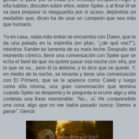
ella hablan, discuten sobre ellos, sobre Spike, y al final él se
va para preparar la retaguardia por si acaso, dejándola un
medallón que, dicen ha de usar un campeón que sea más
que humano.
Ya en casa, nada más entrar se encuentra con Dawn, que le
da una patada en la espinilla (en plan, "¿de qué vas?"),
mientras Xander se lamenta de su mala leche. Después del
momento cómico, tiene una conversación con Spike que se
echa el farol de que no quiere pasar esa noche con ella, por
lo que se va... pero él la detiene, y le dice que se quede. Y,
en medio de la noche, se levanta y tiene una conversación
con El Primero, que se le aparece como Caleb y luego
como ella misma, una gran conversación que termina
cuando Spike se despierta y le pregunta si ocurre algo y ella
contesta una frase memorable:
"No... sí. He comprendido
una cosa, algo que no me había pasado nunca: Vamos a
ganar".
Genial