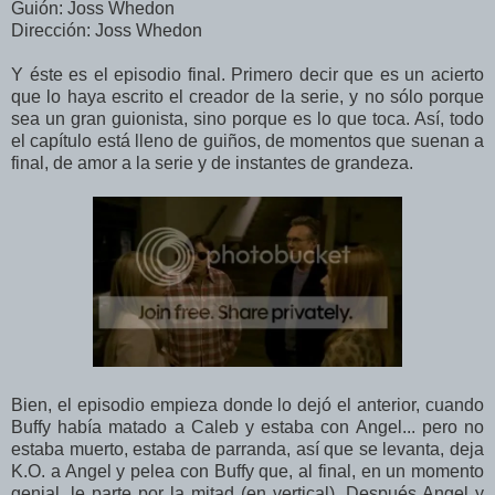
Guión: Joss Whedon
Dirección: Joss Whedon
Y éste es el episodio final. Primero decir que es un acierto
que lo haya escrito el creador de la serie, y no sólo porque
sea un gran guionista, sino porque es lo que toca. Así, todo
el capítulo está lleno de guiños, de momentos que suenan a
final, de amor a la serie y de instantes de grandeza.
Bien, el episodio empieza donde lo dejó el anterior, cuando
Buffy había matado a Caleb y estaba con Angel... pero no
estaba muerto, estaba de parranda, así que se levanta, deja
K.O. a Angel y pelea con Buffy que, al final, en un momento
genial, le parte por la mitad (en vertical). Después Angel y