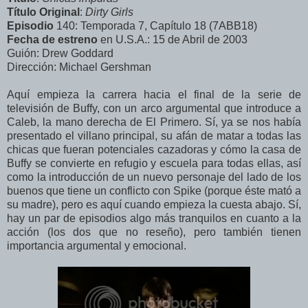
Título Original
:
Dirty Girls
Episodio
140: Temporada 7, Capítulo 18 (7ABB18)
Fecha de estreno
en U.S.A.: 15 de Abril de 2003
Guión: Drew Goddard
Dirección: Michael Gershman
Aquí empieza la carrera hacia el final de la serie de
televisión de Buffy, con un arco argumental que introduce a
Caleb, la mano derecha de El Primero. Sí, ya se nos había
presentado el villano principal, su afán de matar a todas las
chicas que fueran potenciales cazadoras y cómo la casa de
Buffy se convierte en refugio y escuela para todas ellas, así
como la introducción de un nuevo personaje del lado de los
buenos que tiene un conflicto con Spike (porque éste mató a
su madre), pero es aquí cuando empieza la cuesta abajo. Sí,
hay un par de episodios algo más tranquilos en cuanto a la
acción (los dos que no reseño), pero también tienen
importancia argumental y emocional.