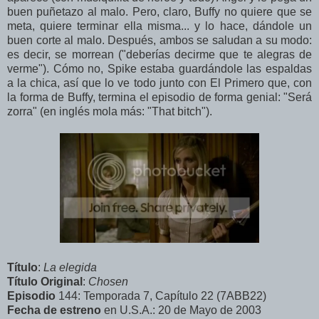
buen puñetazo al malo. Pero, claro, Buffy no quiere que se
meta, quiere terminar ella misma... y lo hace, dándole un
buen corte al malo. Después, ambos se saludan a su modo:
es decir, se morrean ("deberías decirme que te alegras de
verme"). Cómo no, Spike estaba guardándole las espaldas
a la chica, así que lo ve todo junto con El Primero que, con
la forma de Buffy, termina el episodio de forma genial: "Será
zorra" (en inglés mola más: "That bitch").
Título
:
La elegida
Título Original
:
Chosen
Episodio
144: Temporada 7, Capítulo 22 (7ABB22)
Fecha de estreno
en U.S.A.: 20 de Mayo de 2003