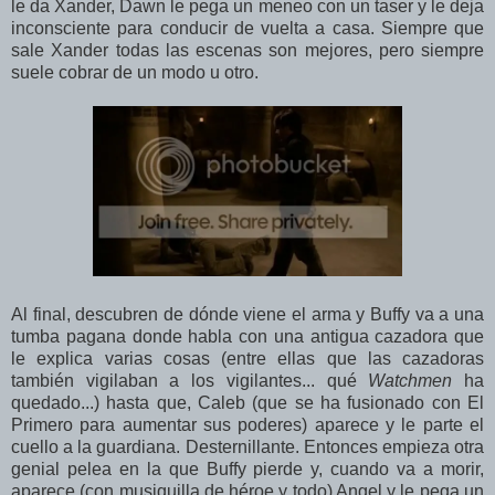
le da Xander, Dawn le pega un meneo con un taser y le deja
inconsciente para conducir de vuelta a casa. Siempre que
sale Xander todas las escenas son mejores, pero siempre
suele cobrar de un modo u otro.
Al final, descubren de dónde viene el arma y Buffy va a una
tumba pagana donde habla con una antigua cazadora que
le explica varias cosas (entre ellas que las cazadoras
también vigilaban a los vigilantes... qué
Watchmen
ha
quedado...) hasta que, Caleb (que se ha fusionado con El
Primero para aumentar sus poderes) aparece y le parte el
cuello a la guardiana. Desternillante. Entonces empieza otra
genial pelea en la que Buffy pierde y, cuando va a morir,
aparece (con musiquilla de héroe y todo) Angel y le pega un