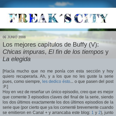
06 JUNIO 2008
Los mejores capítulos de Buffy (V):
Chicas impuras
,
El fin de los tiempos
y
La elegida
[Hacía mucho que no me ponía con esta sección y hoy
quiero recuperarla. Ah, y a los que no les guste la serie
pues, como siempre,
les dedico ésto
... o que pasen del post
:P.]
Hoy en vez de reseñar un único episodio, creo que es mejor
que comente 3 episodios claves del final de la serie, siendo
los dos últimos exactamente los dos últimos episodios de la
serie que (por cierto que ya los comenté brevemente cuando
se emitieron en Canal + y arrancaba este blog:
1
y
2
), junto