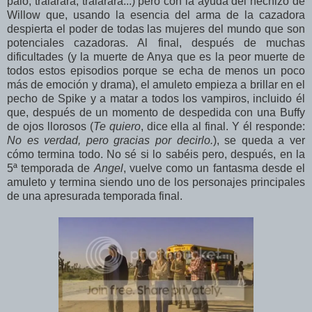
palo, tralarará, tralarará...) pero con la ayuda del hechizo de
Willow que, usando la esencia del arma de la cazadora
despierta el poder de todas las mujeres del mundo que son
potenciales cazadoras. Al final, después de muchas
dificultades (y la muerte de Anya que es la peor muerte de
todos estos episodios porque se echa de menos un poco
más de emoción y drama), el amuleto empieza a brillar en el
pecho de Spike y a matar a todos los vampiros, incluido él
que, después de un momento de despedida con una Buffy
de ojos llorosos (
Te quiero
, dice ella al final. Y él responde:
No es verdad, pero gracias por decirlo.
), se queda a ver
cómo termina todo. No sé si lo sabéis pero, después, en la
5ª temporada de
Angel
, vuelve como un fantasma desde el
amuleto y termina siendo uno de los personajes principales
de una apresurada temporada final.