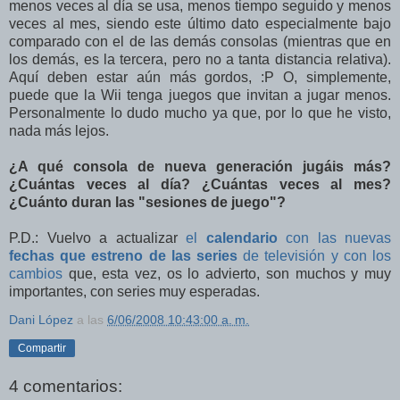
menos veces al día se usa, menos tiempo seguido y menos
veces al mes, siendo este último dato especialmente bajo
comparado con el de las demás consolas (mientras que en
los demás, es la tercera, pero no a tanta distancia relativa).
Aquí deben estar aún más gordos, :P O, simplemente,
puede que la Wii tenga juegos que invitan a jugar menos.
Personalmente lo dudo mucho ya que, por lo que he visto,
nada más lejos.
¿A qué consola de nueva generación jugáis más?
¿Cuántas veces al día? ¿Cuántas veces al mes?
¿Cuánto duran las "sesiones de juego"?
P.D.: Vuelvo a actualizar
el
calendario
con las nuevas
fechas que estreno de las series
de televisión y con los
cambios
que, esta vez, os lo advierto, son muchos y muy
importantes, con series muy esperadas.
Dani López
a las
6/06/2008 10:43:00 a. m.
Compartir
4 comentarios: