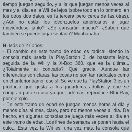
tiempo juegan seguido, y a la que juegan menos veces al
mes y al día, es la Wii de lejos (sobre todo en lo primero, en
los otros dos datos, es la tercera pero cerca de las otras).
¿Aún no están los jovenzuelos americanos a jugar
moviéndose tanto? ¿Se cansarán mucho? ¿Saben que
también se puede jugar sentado? Muahahaha.
B.
Más de 27 años:
- El cambio en este tramo de edad es radical, siendo la
consola más usada la PlayStation 3, de bastante lejos,
seguida de la Wii y la X-Box 360, que es la última...
¿Totalmente al contrario? Qué gracia. Aunque las
diferencias son claras, las cosas no son tan radicales como
en el anterior tramo, eso sí. Se ve que la PlayStation 3 es un
producto que gusta a los jugadores adultos y que se
compran para su uso ya que, además, reproduce BlueRay,
por ejemplo.
- En este tramo de edad se juegan menos horas al día y
menos días al mes, claro, pero no menos veces al día. De
hecho, en algunas consolas se juega más veces al día en
este tramo de edad. Los fines de semana se ponen hasta el
culo... Esta vez, la Wii es, una vez más, la consola que