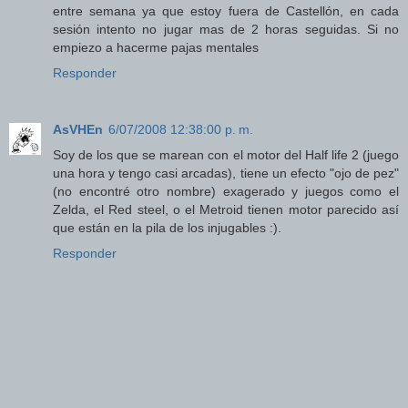
entre semana ya que estoy fuera de Castellón, en cada
sesión intento no jugar mas de 2 horas seguidas. Si no
empiezo a hacerme pajas mentales
Responder
AsVHEn
6/07/2008 12:38:00 p. m.
Soy de los que se marean con el motor del Half life 2 (juego
una hora y tengo casi arcadas), tiene un efecto "ojo de pez"
(no encontré otro nombre) exagerado y juegos como el
Zelda, el Red steel, o el Metroid tienen motor parecido así
que están en la pila de los injugables :).
Responder