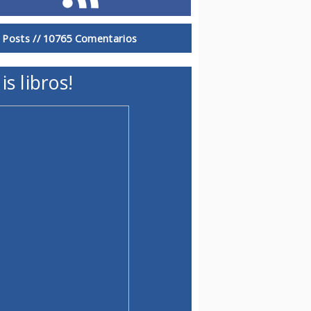
 Posts //
10765 Comentarios
is libros!