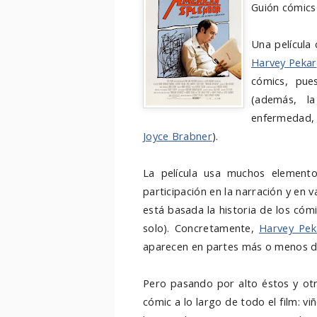
Guión cómics 
Una película
Harvey Pekar
cómics, pue
(además, l
enfermedad,
Joyce Brabner
).
La película usa muchos elemento
participación en la narración y en 
está basada la historia de los cóm
solo). Concretamente,
Harvey Pek
aparecen en partes más o menos do
Pero pasando por alto éstos y otr
cómic a lo largo de todo el film: viñ