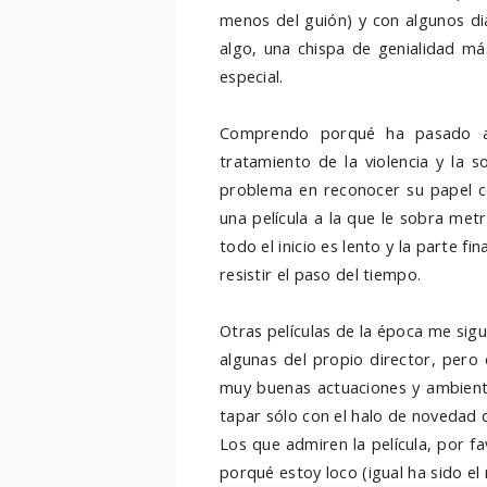
menos del guión) y con algunos diá
algo, una chispa de genialidad 
especial.
Comprendo porqué ha pasado a
tratamiento de la violencia y la 
problema en reconocer su papel c
una película a la que le sobra met
todo el inicio es lento y la parte fi
resistir el paso del tiempo.
Otras películas de la época me sig
algunas del propio director, pero 
muy buenas actuaciones y ambienta
tapar sólo con el halo de novedad
Los que admiren la película, por f
porqué estoy loco (igual ha sido el 