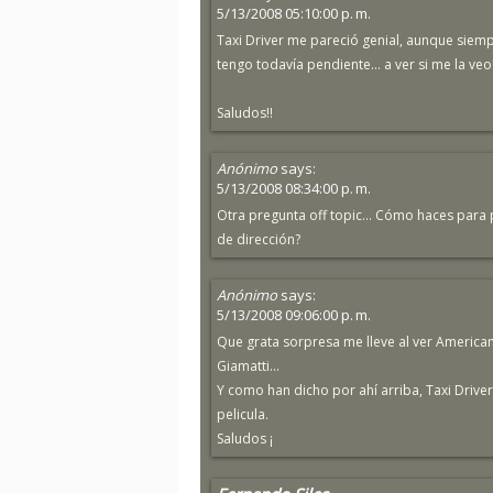
5/13/2008 05:10:00 p. m.
Taxi Driver me pareció genial, aunque siemp
tengo todavía pendiente... a ver si me la veo
Saludos!!
Anónimo
says:
5/13/2008 08:34:00 p. m.
Otra pregunta off topic... Cómo haces para p
de dirección?
Anónimo
says:
5/13/2008 09:06:00 p. m.
Que grata sorpresa me lleve al ver America
Giamatti...
Y como han dicho por ahí arriba, Taxi Drive
pelicula.
Saludos ¡