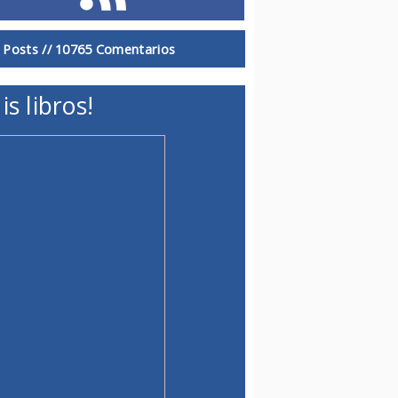
 Posts //
10765 Comentarios
is libros!