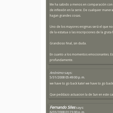
Me ha sabido a menos en comparación con la
de inflexión en la serie. De cualquier maner
hagan grandes cosas.
Uno de los mayores enigmas será el que nos 
de la estatua o las inscripciones de la gruta 
Grandioso final, sin duda.
En cuanto a los momentos emocionantes. Es
profundamente.
Anónimo
says:
5/31/2008 05:49:00 p. m.
we have to go back kate! we have to go back!
Que peddazo actuacion la de Sun en este c
Fernando Siles
says:
6/01/2008 01:23:00 p. m.