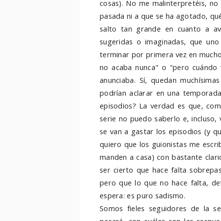
cosas). No me malinterpretéis, no 
pasada ni a que se ha agotado, qué
salto tan grande en cuanto a av
sugeridas o imaginadas, que uno 
terminar por primera vez en mucho
no acaba nunca" o "pero cuándo v
anunciaba. Sí, quedan muchísimas
podrían aclarar en una temporada
episodios? La verdad es que, como
serie no puedo saberlo e, incluso, 
se van a gastar los episodios (y q
quiero que los guionistas me escri
manden a casa) con bastante clari
ser cierto que hace falta sobrepas
pero que lo que no hace falta, de
espera: es puro sadismo.
Somos fieles seguidores de la s