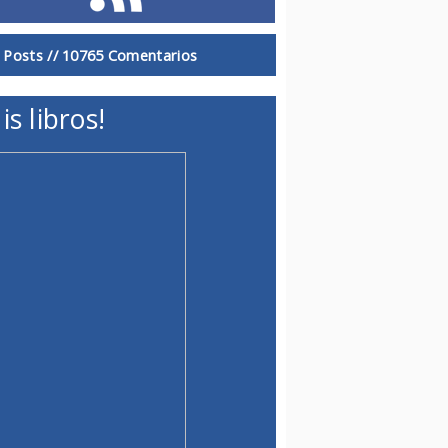
 Posts //
10765 Comentarios
is libros!