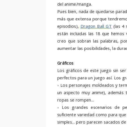
del anime/manga.
Pues bien, nada de quedarse parad
más que extensa porque tendremos
episodios),
Dragon Ball GT
(las 4 
están incluidas las 18 que hemos 
creo que sobran las palabras, po
aumentar las posibilidades, la dura
Gráficos
Los gráficos de este juego sin se
perfectos para un juego así. Los gr
- Los personajes moldeados y ter
un aspecto muy anime), además t
ropas se rompen...
- Los grandes escenarios de pe
suficiente variedad como para que 
simples... pero parecen sacados de 