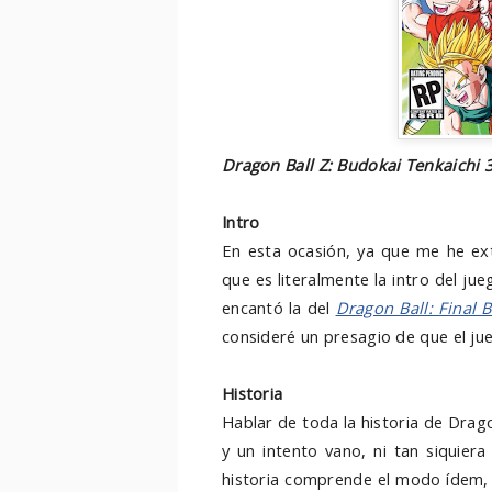
Dragon Ball Z: Budokai Tenkaichi 
Intro
En esta ocasión, ya que me he exte
que es literalmente la intro del 
encantó la del
Dragon Ball: Final 
consideré un presagio de que el ju
Historia
Hablar de toda la historia de Drago
y un intento vano, ni tan siquier
historia comprende el modo ídem, 