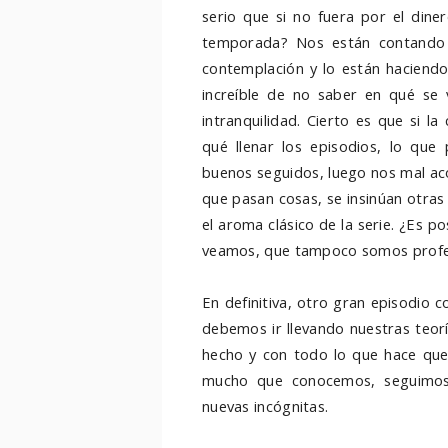
serio que si no fuera por el dine
temporada? Nos están contando 
contemplación y lo están haciendo
increíble de no saber en qué se
intranquilidad. Cierto es que si l
qué llenar los episodios, lo qu
buenos seguidos, luego nos mal ac
que pasan cosas, se insinúan otras
el aroma clásico de la serie. ¿Es 
veamos, que tampoco somos profe
En definitiva, otro gran episodio
debemos ir llevando nuestras teoría
hecho y con todo lo que hace que
mucho que conocemos, seguimos
nuevas incógnitas.