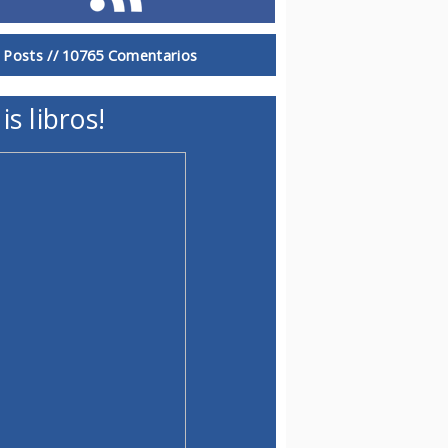
 Posts //
10765 Comentarios
is libros!