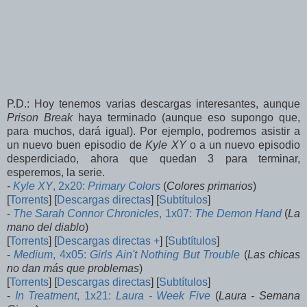
P.D.: Hoy tenemos varias descargas interesantes, aunque
Prison Break
haya terminado (aunque eso supongo que,
para muchos, dará igual). Por ejemplo, podremos asistir a
un nuevo buen episodio de
Kyle XY
o a un nuevo episodio
desperdiciado, ahora que quedan 3 para terminar,
esperemos, la serie.
-
Kyle XY
, 2x20:
Primary Colors
(
Colores primarios
)
[
Torrents
] [
Descargas directas
] [
Subtítulos
]
-
The Sarah Connor Chronicles
, 1x07:
The Demon Hand
(
La
mano del diablo
)
[
Torrents
] [
Descargas directas
+
] [
Subtítulos
]
-
Medium
, 4x05:
Girls Ain't Nothing But Trouble
(
Las chicas
no dan más que problemas
)
[
Torrents
] [
Descargas directas
] [
Subtítulos
]
-
In Treatment
, 1x21:
Laura - Week Five
(
Laura - Semana