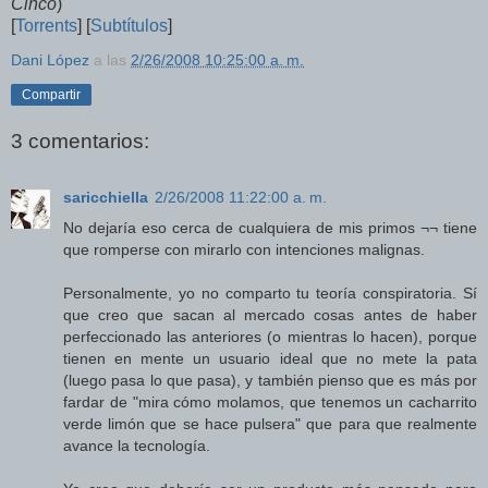
Cinco
)
[
Torrents
] [
Subtítulos
]
Dani López
a las
2/26/2008 10:25:00 a. m.
Compartir
3 comentarios:
saricchiella
2/26/2008 11:22:00 a. m.
No dejaría eso cerca de cualquiera de mis primos ¬¬ tiene
que romperse con mirarlo con intenciones malignas.
Personalmente, yo no comparto tu teoría conspiratoria. Sí
que creo que sacan al mercado cosas antes de haber
perfeccionado las anteriores (o mientras lo hacen), porque
tienen en mente un usuario ideal que no mete la pata
(luego pasa lo que pasa), y también pienso que es más por
fardar de "mira cómo molamos, que tenemos un cacharrito
verde limón que se hace pulsera" que para que realmente
avance la tecnología.