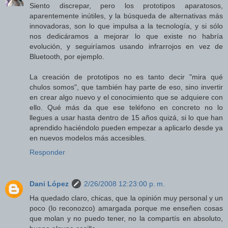
Siento discrepar, pero los prototipos aparatosos,
aparentemente inútiles, y la búsqueda de alternativas más
innovadoras, son lo que impulsa a la tecnología, y si sólo
nos dedicáramos a mejorar lo que existe no habría
evolución, y seguiríamos usando infrarrojos en vez de
Bluetooth, por ejemplo.
La creación de prototipos no es tanto decir "mira qué
chulos somos", que también hay parte de eso, sino invertir
en crear algo nuevo y el conocimiento que se adquiere con
ello. Qué más da que ese teléfono en concreto no lo
llegues a usar hasta dentro de 15 años quizá, si lo que han
aprendido haciéndolo pueden empezar a aplicarlo desde ya
en nuevos modelos más accesibles.
Responder
Dani López
2/26/2008 12:23:00 p. m.
Ha quedado claro, chicas, que la opinión muy personal y un
poco (lo reconozco) amargada porque me enseñen cosas
que molan y no puedo tener, no la compartís en absoluto,