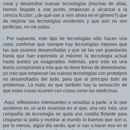
crear y desarrollar nuevas tecnologías (muchas de ellas,
hemos llegado a ese punto, empiezan a alcanzar a la
ciencia ficción: ¿de qué van a vivir ahora en el género?) que
de mejorar las tecnologías existentes y que aún no son
perfectas, no me jodas.
- Por supuesto, este tipo de tecnologías sólo hacen una
cosa: confirmar que siempre hay tecnologías mejores que
las que usamos desarrolladas y que se las van guardando
hasta que han exprimido al máximo la tecnología actual
hasta puntos ya exagerados. Además, pero esto es una
teoría conspiranoica mía que no tiene forma de demostrarse,
yo creo que empiezan las nuevas tecnologías con prototipos
no desarrollados del todo, para que al principio todo de
problemas. Lo malo, es que también hay la sensación de
que estas cosas ocurren con cosas como las medicinas.
-Aquí, reflexiones interesantes o sesudas a parte, a lo que
asistimos es un acto onanista en el que, una vez más, una
compañía de tecnología se quita una costilla flotante para
chuparse la polla y mostrar al mundo lo buenos que son o,
por lo menos, algún día serán, que si van a hacer eso en el