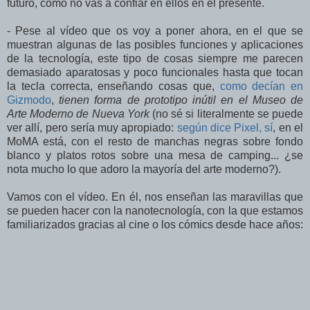
futuro, cómo no vas a confiar en ellos en el presente.
- Pese al vídeo que os voy a poner ahora, en el que se
muestran algunas de las posibles funciones y aplicaciones
de la tecnología, este tipo de cosas siempre me parecen
demasiado aparatosas y poco funcionales hasta que tocan
la tecla correcta, enseñando cosas que,
como decían en
Gizmodo
,
tienen forma de prototipo inútil en el Museo de
Arte Moderno de Nueva York
(no sé si literalmente se puede
ver allí, pero sería muy apropiado:
según dice Pixel, sí
, en el
MoMA está, con el resto de manchas negras sobre fondo
blanco y platos rotos sobre una mesa de camping... ¿se
nota mucho lo que adoro la mayoría del arte moderno?).
Vamos con el vídeo. En él, nos enseñan las maravillas que
se pueden hacer con la nanotecnología, con la que estamos
familiarizados gracias al cine o los cómics desde hace años: