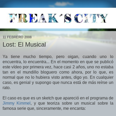
11 FEBRERO 2008
Lost: El Musical
Ya tiene mucho tiempo, pero oigan, cuando uno lo
encuentra, lo encuentra... En el momento en que se publicó
este vídeo por primera vez, hace casi 2 años, uno no estaba
tan en el mundillo bloguero como ahora, por lo que, es
normal que no lo hubiera visto antes, digo yo. En cualquier
caso, es genial y supongo que nunca está de más reírse un
rato.
El caso es que es un sketch que apareció en el programa de
Jimmy Kimmel
, y que teoriza sobre un musical sobre la
famosa serie que, sinceramente, me encanta: