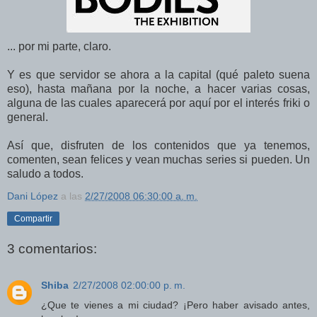
... por mi parte, claro.
Y es que servidor se ahora a la capital (qué paleto suena
eso), hasta mañana por la noche, a hacer varias cosas,
alguna de las cuales aparecerá por aquí por el interés friki o
general.
Así que, disfruten de los contenidos que ya tenemos,
comenten, sean felices y vean muchas series si pueden. Un
saludo a todos.
Dani López
a las
2/27/2008 06:30:00 a. m.
Compartir
3 comentarios:
Shiba
2/27/2008 02:00:00 p. m.
¿Que te vienes a mi ciudad? ¡Pero haber avisado antes,