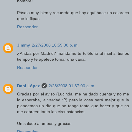
hombre!
Pásalo muy bien y recuerda que hoy aquí hace un caloraco
que lo flipas.
Responder
Jimmy
2/27/2008 10:59:00 p. m.
¿Andas por Madrid? mándame tu teléfono al mail si tienes
tiempo y te apetece tomar una caña.
Responder
Dani López
2/28/2008 01:37:00 a. m.
Gracias por el aviso (Lucinda: me he dado cuenta y no me
lo esperaba, la verdad :P) pero la cosa será mejor que la
planeemos un día que no tenga tanto que hacer y que no
me cabreen tanto las circunstancias.
Un saludo a ambos y gracias.
Responder