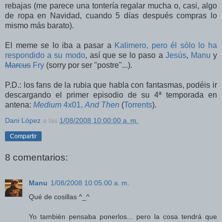
rebajas (me parece una tontería regalar mucha o, casi, algo
de ropa en Navidad, cuando 5 días después compras lo
mismo más barato).
El meme se lo iba a pasar a
Kalimero, pero él sólo lo ha
respondido a su modo
, así que se lo paso a
Jesús
,
Manu
y
Marcus
Fry
(sorry por ser "postre"...).
P.D.: los fans de la rubia que habla con fantasmas, podéis ir
descargando el primer episodio de su 4ª temporada en
antena:
Medium
4x01,
And Then
(
Torrents
).
Dani López
a las
1/08/2008 10:00:00 a. m.
Compartir
8 comentarios:
Manu
1/08/2008 10:05:00 a. m.
Qué de cosillas ^_^
Yo también pensaba ponerlos... pero la cosa tendrá que