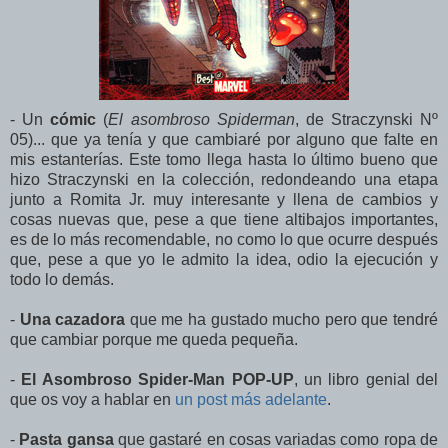
- Un
cómic
(
El asombroso Spiderman
, de Straczynski Nº
05)... que ya tenía y que cambiaré por alguno que falte en
mis estanterías. Este tomo llega hasta lo último bueno que
hizo Straczynski en la colección, redondeando una etapa
junto a Romita Jr. muy interesante y llena de cambios y
cosas nuevas que, pese a que tiene altibajos importantes,
es de lo más recomendable, no como lo que ocurre después
que, pese a que yo le admito la idea, odio la ejecución y
todo lo demás.
-
Una cazadora
que me ha gustado mucho pero que tendré
que cambiar porque me queda pequeña.
-
El Asombroso Spider-Man POP-UP
, un libro genial del
que os voy a hablar en
un post más adelante
.
-
Pasta gansa
que gastaré en cosas variadas como ropa de