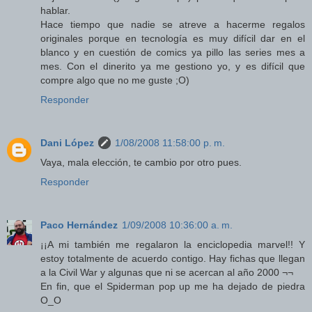
hablar.
Hace tiempo que nadie se atreve a hacerme regalos
originales porque en tecnología es muy difícil dar en el
blanco y en cuestión de comics ya pillo las series mes a
mes. Con el dinerito ya me gestiono yo, y es difícil que
compre algo que no me guste ;O)
Responder
Dani López
1/08/2008 11:58:00 p. m.
Vaya, mala elección, te cambio por otro pues.
Responder
Paco Hernández
1/09/2008 10:36:00 a. m.
¡¡A mi también me regalaron la enciclopedia marvel!! Y
estoy totalmente de acuerdo contigo. Hay fichas que llegan
a la Civil War y algunas que ni se acercan al año 2000 ¬¬
En fin, que el Spiderman pop up me ha dejado de piedra
O_O