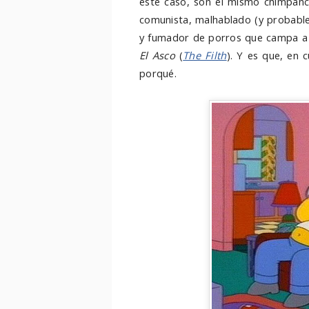
este caso, son el mismo chimpancé
comunista, malhablado (y probabl
y fumador de porros que campa a 
El Asco
(
The Filth
). Y es que, en
porqué.