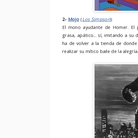
2-
Mojo
(
Los Simpson
):
El mono ayudante de Homer. El p
grasa, apático... sí, imitando a su
ha de volver a la tienda de donde 
realizar su mítico baile de la alegría