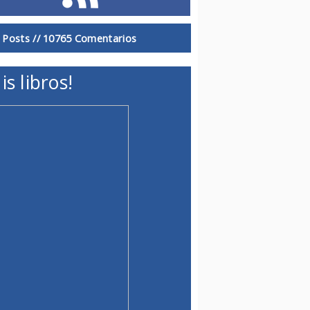
 Posts //
10765 Comentarios
is libros!