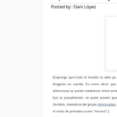
Posted by : Dani López
[Supongo que todo el mundo lo sabe ya, 
ténganlo en cuenta. Es como decir que 
diferencias se suelen establecer entre amb
Eso sí, actualmente, se suele asumir qu
hombre, miembros del grupo
Hominoidea
,
el resto de primates como "monos".]