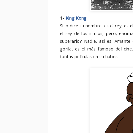
1-
King Kong
:
Si lo dice su nombre, es el rey, es 
el rey de los simios, pero, encim
superarlo? Nadie, así es. Amante 
gorila, es el más famoso del cin
tantas películas en su haber.