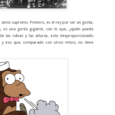
el simio supremo. Primero, es el rey por ser un gorila,
a, es una gorila gigante, con lo que, ¿quién puede
de las rubias y las alturas, este desproporcionado
e, y eso que, comparado con otros mitos, no tiene