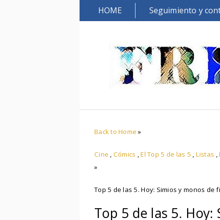
HOME
Seguimiento y con
Back to Home
»
Cine
,
Cómics
,
El Top 5 de las 5
,
Listas
,
»
Top 5 de las 5. Hoy: Simios y monos de f
Top 5 de las 5. Hoy: