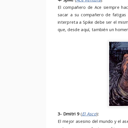
El compañero de Ace siempre hac
sacar a su compañero de fatigas 
interpreta a Spike debe ser el mism
que, desde aquí, también un homen
3-
Dmitri
9
(
El Asco
)
:
El mejor asesino del mundo y el a