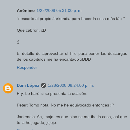
Anónimo
1/28/2008 05:31:00 p. m.
"descarto al propio Jarkendia para hacer la cosa más fácil"
Que cabrón, xD
;)
El detalle de aprovechar el hilo para poner las descargas
de los capítulos me ha encantado xDDD
Responder
Dani López
1/28/2008 08:24:00 p. m.
Fry: Lo haré si se presenta la ocasión.
Peter: Tomo nota. No me he equivocado entonces :P
Jarkendia: Ah, majo, es que sino se me iba la cosa, así que
te la he jugado, jejeje.