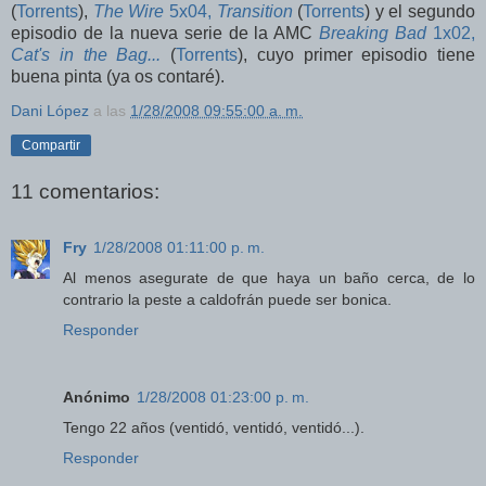
(
Torrents
),
The Wire
5x04,
Transition
(
Torrents
) y el segundo
episodio de la nueva serie de la AMC
Breaking Bad
1x02,
Cat's in the Bag...
(
Torrents
), cuyo primer episodio tiene
buena pinta (ya os contaré).
Dani López
a las
1/28/2008 09:55:00 a. m.
Compartir
11 comentarios:
Fry
1/28/2008 01:11:00 p. m.
Al menos asegurate de que haya un baño cerca, de lo
contrario la peste a caldofrán puede ser bonica.
Responder
Anónimo
1/28/2008 01:23:00 p. m.
Tengo 22 años (ventidó, ventidó, ventidó...).
Responder