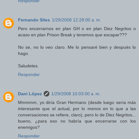
Responder
Fernando Siles
1/29/2008 12:28:00 a. m.
Pero encerrarnos en plan GH o en plan Diez Negritos o
acaso en plan Prison Break y tenemos que escapar???
No se, no lo veo claro. Me lo pensaré bien y después lo
hago.
Saludetes.
Responder
Dani López
1/29/2008 10:03:00 a. m.
Mmmmm, yo diría Gran Hermano (desde luego sería más
interesante que el actual, por lo menos en lo que a las
conversaciones se refiere, claro), pero lo de Diez Negritos...
bueno, ¿para eso no habría que encerrarse con los
enemigos?
Responder