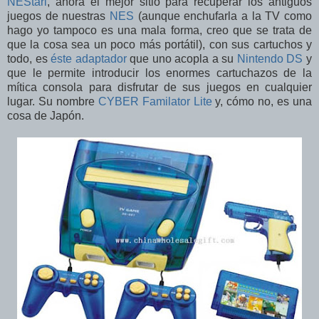
NEStari
, ahora el mejor sitio para recuperar los antiguos
juegos de nuestras
NES
(aunque enchufarla a la TV como
hago yo tampoco es una mala forma, creo que se trata de
que la cosa sea un poco más portátil), con sus cartuchos y
todo, es
éste adaptador
que uno acopla a su
Nintendo DS
y
que le permite introducir los enormes cartuchazos de la
mítica consola para disfrutar de sus juegos en cualquier
lugar. Su nombre
CYBER Familator Lite
y, cómo no, es una
cosa de Japón.