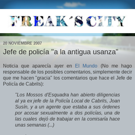
20 NOVIEMBRE 2007
Jefe de policía "a la antigua usanza"
Noticia que aparecía ayer en
El Mundo
(No me hago
responsable de los posibles comentarios, simplemente decir
que me hacen "gracia" los comentarios que hace el Jefe de
Policía de Cabrils):
"Los Mossos d'Esquadra han abierto diligencias
al ya ex jefe de la Policía Local de Cabrils, Joan
Susín, y a un agente que estaba a sus órdenes
por acosar sexualmente a dos policías, una de
las cuales dejó de trabajar en la comisaría hace
unas semanas (...)