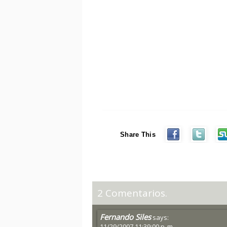
Share This
2 Comentarios.
Fernando Siles
says:
11/29/2007 11:39:00 p. m.