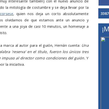
 muy interesante también) con el nuevo anuncio de
do la mitología de costumbre y se deja llevar por la
3387
corsese
, quien nos deja un corto absolutamente
 nos olvidamos de que estamos ante un anuncio y
nte a una joya de casi 10 minutos, un homenaje a
¡M
isto.
la marca al autor para el guión, Hernán cuenta:
Una
labra 'reserva' en el título, fueron los únicos tres
e impuso al director como condiciones del guión.
Y
r la iniciativa.