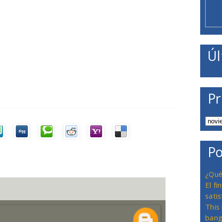
Úl
Pr
Po
¿Qué
El f
satis
This
bang