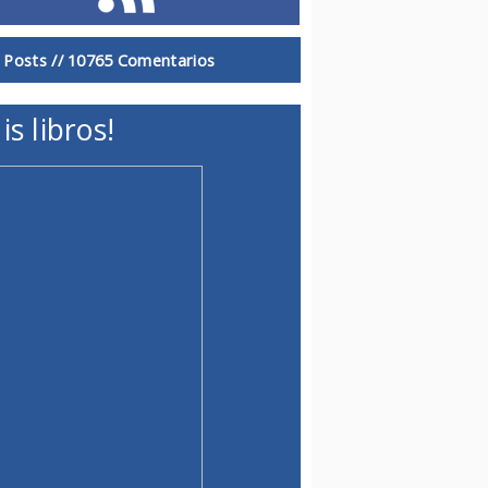
 Posts //
10765 Comentarios
is libros!