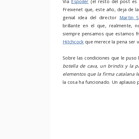
Vía
Espoiler
(el resto del post es
Freixenet que, este año, deja de la
genial idea del director
Martin S
brillante en el que, realmente,
siempre pensamos que estamos fre
Hitchcock
que merece la pena ser v
Sobre las condiciones que le puso 
botella de cava, un brindis y la pa
elementos que la firma catalana l
la cosa ha funcionado. Un aplauso po