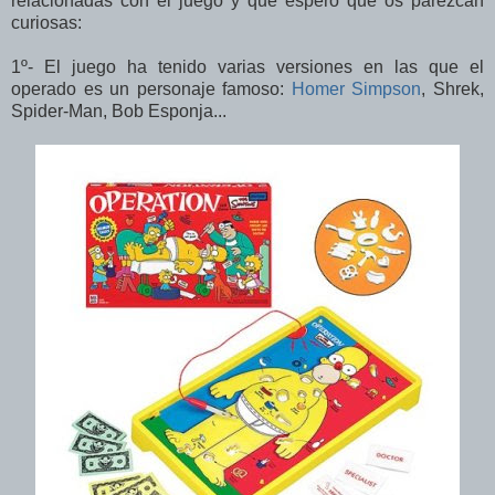
relacionadas con el juego y que espero que os parezcan
curiosas:
1º- El juego ha tenido varias versiones en las que el
operado es un personaje famoso:
Homer Simpson
, Shrek,
Spider-Man, Bob Esponja...