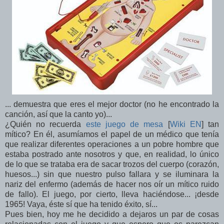
... demuestra que eres el mejor doctor (no he encontrado la
canción, así que la canto yo)...
¿Quién no recuerda
este juego de mesa
[
Wiki EN
] tan
mítico? En él, asumíamos el papel de un médico que tenía
que realizar diferentes operaciones a un pobre hombre que
estaba postrado ante nosotros y que, en realidad, lo único
de lo que se trataba era de sacar trozos del cuerpo (corazón,
huesos...) sin que nuestro pulso fallara y se iluminara la
nariz del enfermo (además de hacer nos oír un mítico ruido
de fallo). El juego, por cierto, lleva haciéndose... ¡desde
1965! Vaya, éste sí que ha tenido éxito, sí...
Pues bien, hoy me he decidido a dejaros un par de cosas