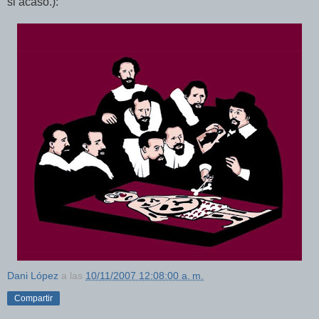
si acaso.):
Dani López
a las
10/11/2007 12:08:00 a. m.
Compartir