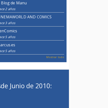
l Blog de Manu
ace 2 años
INEMAWORLD AND COMICS
ace 3 años
enComics
ace 5 años
arcus.es
ace 5 años
Mostrar todo
de Junio de 2010: