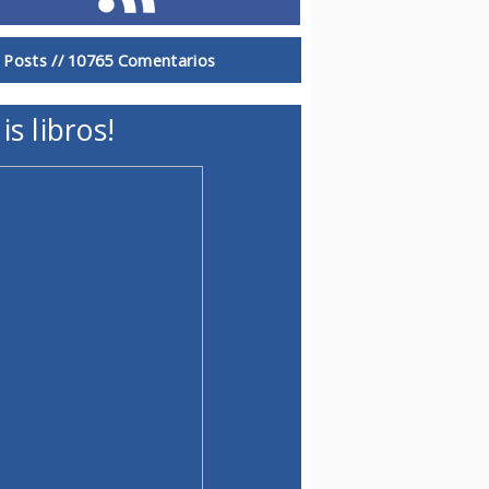
 Posts //
10765 Comentarios
is libros!