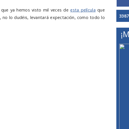
r que ya hemos visto mil veces de
esta película
que
3387
, no lo dudéis, levantará expectación, como todo lo
¡M