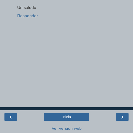
Un saludo
Responder
‹
›
Inicio
Ver versión web