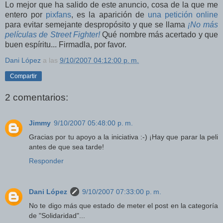
Lo mejor que ha salido de este anuncio, cosa de la que me
entero por
pixfans
, es la aparición de
una petición online
para evitar semejante despropósito y que se llama
¡No más
películas de Street Fighter!
Qué nombre más acertado y que
buen espíritu... Firmadla, por favor.
Dani López
a las
9/10/2007 04:12:00 p. m.
Compartir
2 comentarios:
Jimmy
9/10/2007 05:48:00 p. m.
Gracias por tu apoyo a la iniciativa :-) ¡Hay que parar la peli
antes de que sea tarde!
Responder
Dani López
9/10/2007 07:33:00 p. m.
No te digo más que estado de meter el post en la categoría
de "Solidaridad"...