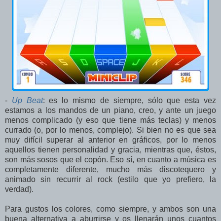
-
Up Beat
: es lo mismo de siempre, sólo que esta vez
estamos a los mandos de un piano, creo, y ante un juego
menos complicado (y eso que tiene más teclas) y menos
currado (o, por lo menos, complejo). Si bien no es que sea
muy difícil superar al anterior en gráficos, por lo menos
aquellos tienen personalidad y gracia, mientras que, éstos,
son más sosos que el copón. Eso sí, en cuanto a música es
completamente diferente, mucho más discotequero y
animado sin recurrir al rock (estilo que yo prefiero, la
verdad).
Para gustos los colores, como siempre, y ambos son una
buena alternativa a aburrirse y os llenarán unos cuantos