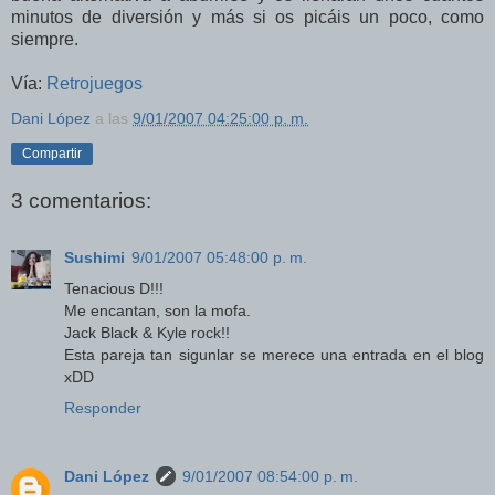
minutos de diversión y más si os picáis un poco, como
siempre.
Vía:
Retrojuegos
Dani López
a las
9/01/2007 04:25:00 p. m.
Compartir
3 comentarios:
Sushimi
9/01/2007 05:48:00 p. m.
Tenacious D!!!
Me encantan, son la mofa.
Jack Black & Kyle rock!!
Esta pareja tan sigunlar se merece una entrada en el blog
xDD
Responder
Dani López
9/01/2007 08:54:00 p. m.