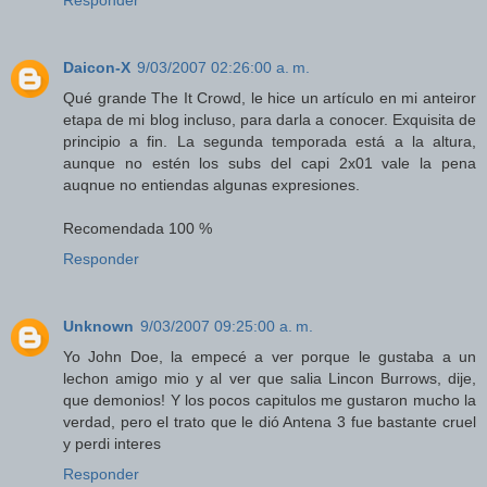
Responder
Daicon-X
9/03/2007 02:26:00 a. m.
Qué grande The It Crowd, le hice un artículo en mi anteiror
etapa de mi blog incluso, para darla a conocer. Exquisita de
principio a fin. La segunda temporada está a la altura,
aunque no estén los subs del capi 2x01 vale la pena
auqnue no entiendas algunas expresiones.
Recomendada 100 %
Responder
Unknown
9/03/2007 09:25:00 a. m.
Yo John Doe, la empecé a ver porque le gustaba a un
lechon amigo mio y al ver que salia Lincon Burrows, dije,
que demonios! Y los pocos capitulos me gustaron mucho la
verdad, pero el trato que le dió Antena 3 fue bastante cruel
y perdi interes
Responder