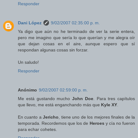
Responder
Dani López
9/02/2007 02:35:00 p. m.
Ya digo que aún no he terminado de ver la serie entera,
pero me imagino que sería lo que querían y me alegra oír
que dejan cosas en el aire, aunque espero que sí
respondan algunas cosas sin forzar.
Un saludo!
Responder
Anónimo
9/02/2007 02:59:00 p. m.
Me está gustando mucho
John Doe
. Para tres capítulos
que llevo, me está enganchando más que
Kyle XY
.
En cuanto a
Jericho
, tiene uno de los mejores finales de la
temporada. Recordemos que los de
Heroes
y cía no fueron
para echar cohetes.