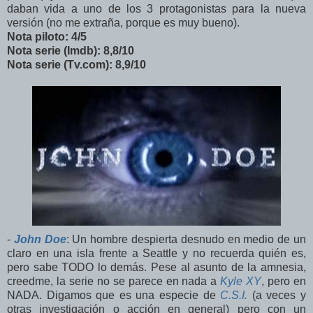
daban vida a uno de los 3 protagonistas para la nueva
versión (no me extraña, porque es muy bueno).
Nota piloto: 4/5
Nota serie (Imdb): 8,8/10
Nota serie (Tv.com): 8,9/10
-
John Doe
: Un hombre despierta desnudo en medio de un
claro en una isla frente a Seattle y no recuerda quién es,
pero sabe TODO lo demás. Pese al asunto de la amnesia,
creedme, la serie no se parece en nada a
Kyle XY
, pero en
NADA. Digamos que es una especie de
C.S.I.
(a veces y
otras investigación o acción en general) pero con un