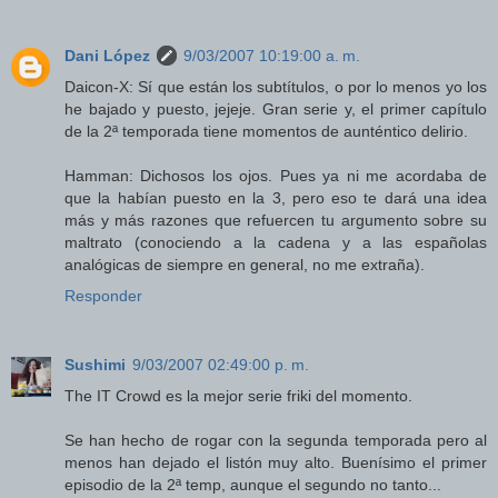
Dani López
9/03/2007 10:19:00 a. m.
Daicon-X: Sí que están los subtítulos, o por lo menos yo los
he bajado y puesto, jejeje. Gran serie y, el primer capítulo
de la 2ª temporada tiene momentos de aunténtico delirio.
Hamman: Dichosos los ojos. Pues ya ni me acordaba de
que la habían puesto en la 3, pero eso te dará una idea
más y más razones que refuercen tu argumento sobre su
maltrato (conociendo a la cadena y a las españolas
analógicas de siempre en general, no me extraña).
Responder
Sushimi
9/03/2007 02:49:00 p. m.
The IT Crowd es la mejor serie friki del momento.
Se han hecho de rogar con la segunda temporada pero al
menos han dejado el listón muy alto. Buenísimo el primer
episodio de la 2ª temp, aunque el segundo no tanto...