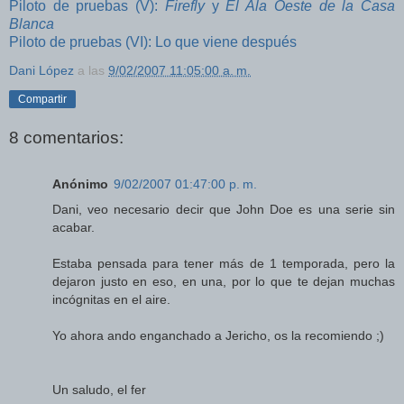
Piloto de pruebas (V):
Firefly
y
El Ala Oeste de la Casa
Blanca
Piloto de pruebas (VI): Lo que viene después
Dani López
a las
9/02/2007 11:05:00 a. m.
Compartir
8 comentarios:
Anónimo
9/02/2007 01:47:00 p. m.
Dani, veo necesario decir que John Doe es una serie sin
acabar.
Estaba pensada para tener más de 1 temporada, pero la
dejaron justo en eso, en una, por lo que te dejan muchas
incógnitas en el aire.
Yo ahora ando enganchado a Jericho, os la recomiendo ;)
Un saludo, el fer