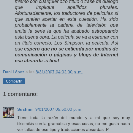
mismo con cualquier otro título o frase de diálogo
que implique apellidos plurales.
Afortunadamente, los traductores de películas sí
que suelen acertar en esta cuestión. Ha sido
probablemente la cadena de televisión que
emite la serie la que ha acabado estropeando
esta buena obra. La película se va a estrenar con
un título correcto: Los Simpson, la película. Así
que
espero que no se extienda por medios de
comunicación o páginas y blogs de Internet
esa absurda -s final
.
Dani López
a las
8/31/2007 04:02:00 p. m.
Compartir
1 comentario:
Sushimi
9/01/2007 05:50:00 p. m.
Tiene toda la razón del mundo y a mí que soy muy
tikismikis con la gramática y esas cosas, no me gusta nada
ver faltas de ese tipo y traducciones absurdas :P