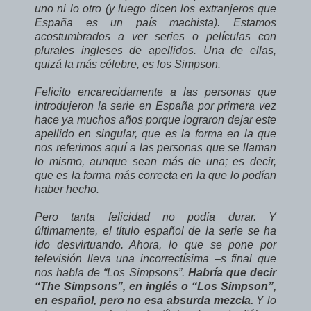
uno ni lo otro (y luego dicen los extranjeros que
España es un país machista). Estamos
acostumbrados a ver series o películas con
plurales ingleses de apellidos. Una de ellas,
quizá la más célebre, es los Simpson.
Felicito encarecidamente a las personas que
introdujeron la serie en España por primera vez
hace ya muchos años porque lograron dejar este
apellido en singular, que es la forma en la que
nos referimos aquí a las personas que se llaman
lo mismo, aunque sean más de una; es decir,
que es la forma más correcta en la que lo podían
haber hecho.
Pero tanta felicidad no podía durar. Y
últimamente, el título español de la serie se ha
ido desvirtuando. Ahora, lo que se pone por
televisión lleva una incorrectísima –s final que
nos habla de “Los Simpsons”.
Habría que decir
“The Simpsons”, en inglés o “Los Simpson”,
en español, pero no esa absurda mezcla.
Y lo