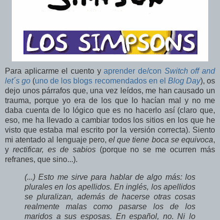
Para aplicarme el cuento y
aprender de/con
Switch off and
let´s go
(
uno de los blogs recomendados en el
Blog Day
), os
dejo unos párrafos que, una vez leídos, me han causado un
trauma, porque yo era de los que lo hacían mal y no me
daba cuenta de lo lógico que es no hacerlo así (claro que,
eso, me ha llevado a cambiar todos los sitios en los que he
visto que estaba mal escrito por la versión correcta). Siento
mi atentado al lenguaje pero,
el que tiene boca se equivoca
,
y
rectificar, es de sabios
(porque no se me ocurren más
refranes, que sino...).
(...) Esto me sirve para hablar de algo más: los
plurales en los apellidos. En inglés, los apellidos
se pluralizan, además de hacerse otras cosas
realmente malas como pasarse los de los
maridos a sus esposas. En español, no. Ni lo