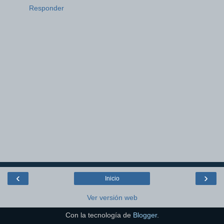
Responder
‹
›
Inicio
Ver versión web
Con la tecnología de
Blogger
.