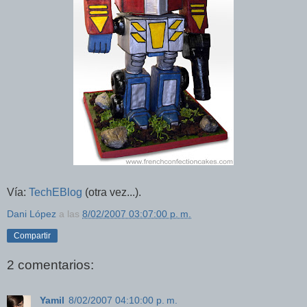
Vía:
TechEBlog
(otra vez...).
Dani López
a las
8/02/2007 03:07:00 p. m.
Compartir
2 comentarios:
Yamil
8/02/2007 04:10:00 p. m.