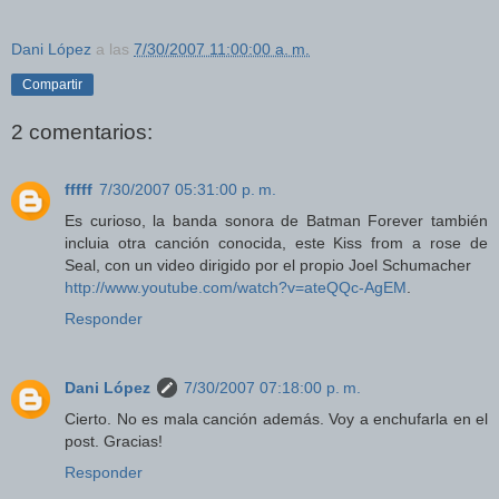
Dani López
a las
7/30/2007 11:00:00 a. m.
Compartir
2 comentarios:
fffff
7/30/2007 05:31:00 p. m.
Es curioso, la banda sonora de Batman Forever también
incluia otra canción conocida, este Kiss from a rose de
Seal, con un video dirigido por el propio Joel Schumacher
http://www.youtube.com/watch?v=ateQQc-AgEM
.
Responder
Dani López
7/30/2007 07:18:00 p. m.
Cierto. No es mala canción además. Voy a enchufarla en el
post. Gracias!
Responder