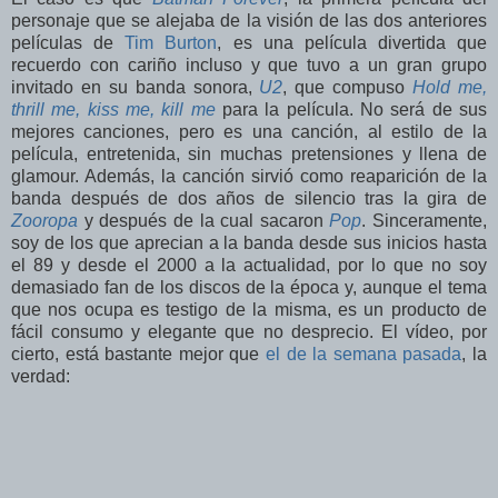
personaje que se alejaba de la visión de las dos anteriores
películas de
Tim Burton
, es una película divertida que
recuerdo con cariño incluso y que tuvo a un gran grupo
invitado en su banda sonora,
U2
, que compuso
Hold me,
thrill me, kiss me, kill me
para la película. No será de sus
mejores canciones, pero es una canción, al estilo de la
película, entretenida, sin muchas pretensiones y llena de
glamour. Además, la canción sirvió como reaparición de la
banda después de dos años de silencio tras la gira de
Zooropa
y después de la cual sacaron
Pop
. Sinceramente,
soy de los que aprecian a la banda desde sus inicios hasta
el 89 y desde el 2000 a la actualidad, por lo que no soy
demasiado fan de los discos de la época y, aunque el tema
que nos ocupa es testigo de la misma, es un producto de
fácil consumo y elegante que no desprecio. El vídeo, por
cierto, está bastante mejor que
el de la semana pasada
, la
verdad: