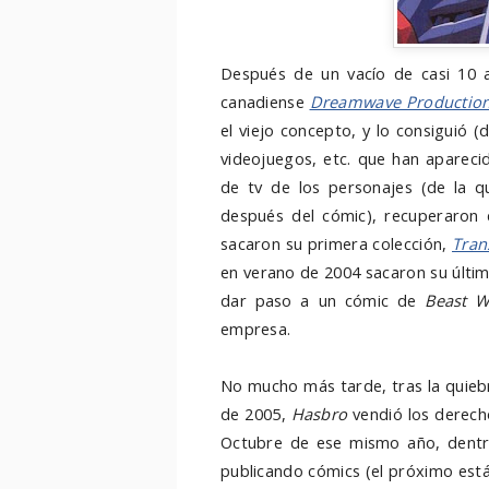
Después de un vacío de casi 10 a
canadiense
Dreamwave Productio
el viejo concepto, y lo consiguió (
videojuegos, etc. que han aparecid
de tv de los personajes (de la 
después del cómic), recuperaron 
sacaron su primera colección,
Tran
en verano de 2004 sacaron su últi
dar paso a un cómic de
Beast W
empresa.
No mucho más tarde, tras la quieb
de 2005,
Hasbro
vendió los derec
Octubre de ese mismo año, dentr
publicando cómics (el próximo est