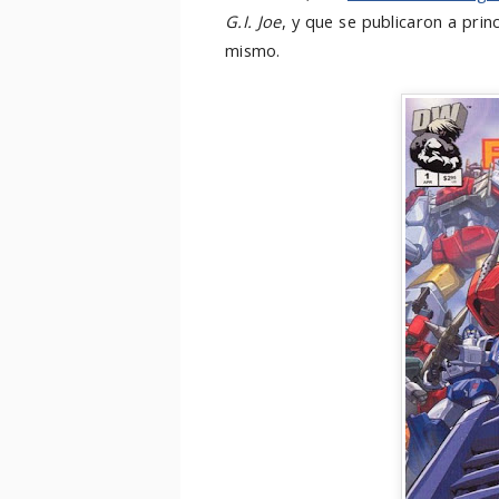
G.I. Joe
, y que se publicaron a prin
mismo.