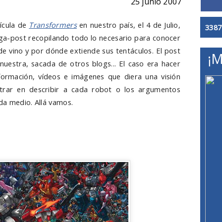
25 junio 2007
lícula de
Transformers
en nuestro país, el 4 de Julio,
3387
a-post recopilando todo lo necesario para conocer
e vino y por dónde extiende sus tentáculos. El post
¡M
 nuestra, sacada de otros blogs... El caso era hacer
formación, vídeos e imágenes que diera una visión
ntrar en describir a cada robot o los argumentos
da medio. Allá vamos.