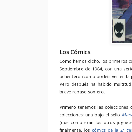
Los Cómics
Como hemos dicho, los primeros có
Septiembre de 1984, con una seri
ochentero (como podéis ver en la 
Pero después ha habido multitud
breve repaso somero.
Primero tenemos las colecciones
colecciones: una bajo el sello
Marv
(que como eran los otros juguetes
finalmente, los
cómics de la 2ª ge