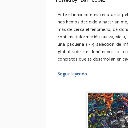
Posted by : Dani López
Ante el inminente estreno de la pe
nos hemos decidido a hacer un meg
más de cerca el fenómeno, de dónd
contiene información nueva, vieja,
una pequeña (¬¬) selección de in
global sobre el fenómeno, sin e
concretos que se desarrollan en ca
Seguir leyendo...