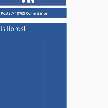
 Posts //
10765 Comentarios
is libros!