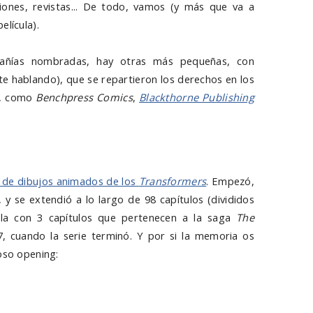
iones, revistas... De todo, vamos (y más que va a
elícula).
ñías nombradas, hay otras más pequeñas, con
te hablando), que se repartieron los derechos en los
a, como
Benchpress Comics
,
Blackthorn
e Publishing
al de dibujos animados de los
Transformers
. Empezó,
y se extendió a lo largo de 98 capítulos (divididos
lla con 3 capítulos que pertenecen a la saga
The
, cuando la serie terminó. Y por si la memoria os
oso opening: