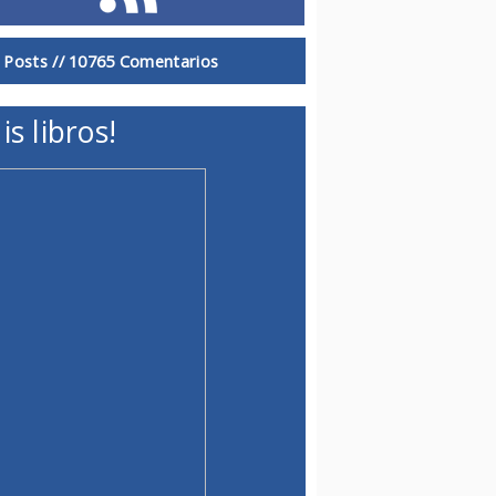
 Posts //
10765 Comentarios
is libros!