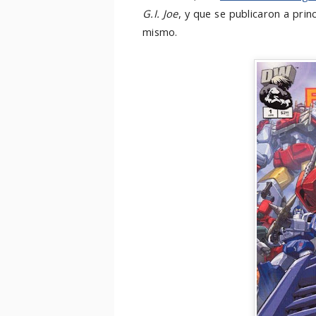
G.I. Joe
, y que se publicaron a prin
mismo.