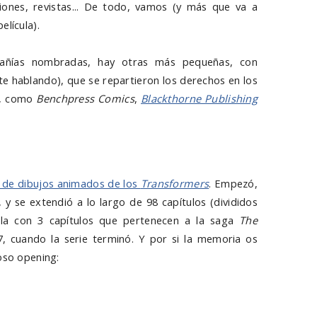
iones, revistas... De todo, vamos (y más que va a
elícula).
ñías nombradas, hay otras más pequeñas, con
te hablando), que se repartieron los derechos en los
a, como
Benchpress Comics
,
Blackthorn
e Publishing
al de dibujos animados de los
Transformers
. Empezó,
y se extendió a lo largo de 98 capítulos (divididos
lla con 3 capítulos que pertenecen a la saga
The
, cuando la serie terminó. Y por si la memoria os
oso opening: