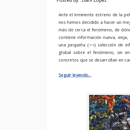
Posted by : Dani López
Ante el inminente estreno de la pe
nos hemos decidido a hacer un meg
más de cerca el fenómeno, de dónd
contiene información nueva, vieja,
una pequeña (¬¬) selección de in
global sobre el fenómeno, sin e
concretos que se desarrollan en ca
Seguir leyendo...