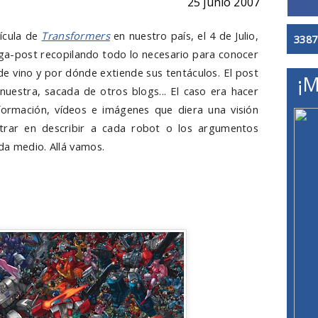
25 junio 2007
lícula de
Transformers
en nuestro país, el 4 de Julio,
3387
a-post recopilando todo lo necesario para conocer
e vino y por dónde extiende sus tentáculos. El post
¡M
 nuestra, sacada de otros blogs... El caso era hacer
formación, vídeos e imágenes que diera una visión
ntrar en describir a cada robot o los argumentos
da medio. Allá vamos.