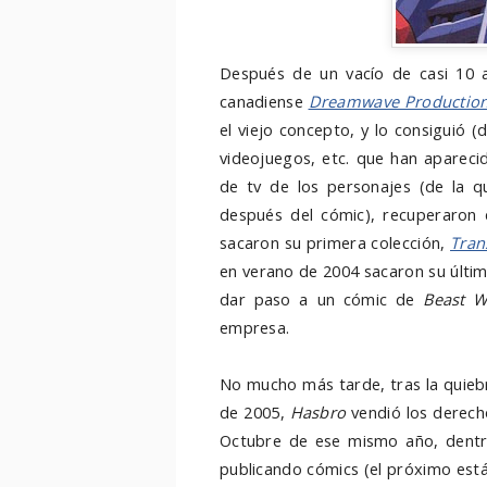
Después de un vacío de casi 10 a
canadiense
Dreamwave Productio
el viejo concepto, y lo consiguió (
videojuegos, etc. que han aparecid
de tv de los personajes (de la 
después del cómic), recuperaron 
sacaron su primera colección,
Tran
en verano de 2004 sacaron su últi
dar paso a un cómic de
Beast W
empresa.
No mucho más tarde, tras la quieb
de 2005,
Hasbro
vendió los derec
Octubre de ese mismo año, dentr
publicando cómics (el próximo est