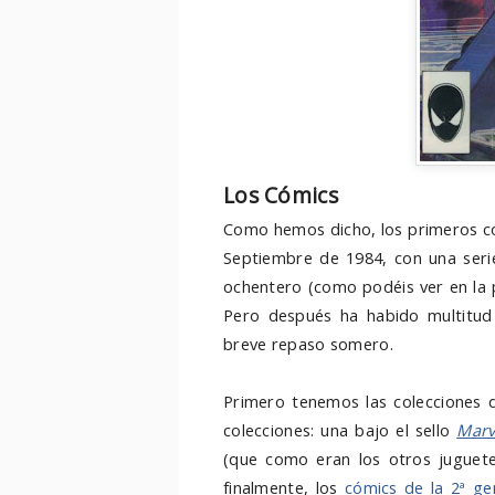
Los Cómics
Como hemos dicho, los primeros có
Septiembre de 1984, con una seri
ochentero (como podéis ver en la 
Pero después ha habido multitud
breve repaso somero.
Primero tenemos las colecciones
colecciones: una bajo el sello
Marv
(que como eran los otros juguetes
finalmente, los
cómics de la 2ª ge