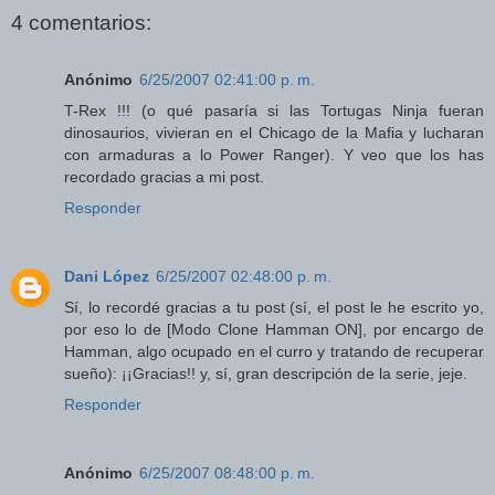
4 comentarios:
Anónimo
6/25/2007 02:41:00 p. m.
T-Rex !!! (o qué pasaría si las Tortugas Ninja fueran
dinosaurios, vivieran en el Chicago de la Mafia y lucharan
con armaduras a lo Power Ranger). Y veo que los has
recordado gracias a mi post.
Responder
Dani López
6/25/2007 02:48:00 p. m.
Sí, lo recordé gracias a tu post (sí, el post le he escrito yo,
por eso lo de [Modo Clone Hamman ON], por encargo de
Hamman, algo ocupado en el curro y tratando de recuperar
sueño): ¡¡Gracias!! y, sí, gran descripción de la serie, jeje.
Responder
Anónimo
6/25/2007 08:48:00 p. m.